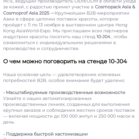
INTE, ведущий производитель OEM/ODM в области ухода
за кожей, с радостью примет участие в
Cosmopack Asia &
—
Cosmoprof Asia 2025
Крупнейшем B2B-мероприятии
Азии в сфере цепочки поставок красоты, которое
пройдет с 11 по 13 ноября в выставочном центре Hong
Kong AsiaWorld-Expo. Мы приглашаем всех партнеров
индустрии красоты посетить наш стенд
10-J04
, чтобы
ознакомиться с индивидуальными решениями в
производстве и сотрудничестве.
О чем можно поговорить на стенде 10-J04
Наша основная цель — удовлетворение ключевых
потребностей B2B, особое внимание будет уделено:
- Масштабируемые производственные возможности
Узнайте о наших автоматизированных
производственных линиях, созданных для выполнения
крупных заказов и соблюдения жестких сроков поставок
— включая мощности до 100 000 ампул и 250 000 масок в
день.
- Поддержка быстрой кастомизации