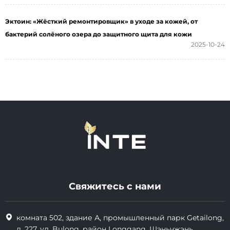
Эктоин: «Жёсткий ремонтировщик» в уходе за кожей, от
бактерий солёного озера до защитного щита для кожи
2025-10-24
Свяжитесь с нами
комната 502, здание А, промышленный парк Getailong,
д. 227, ул. Bulong, район Longgang, Шэньчжэнь