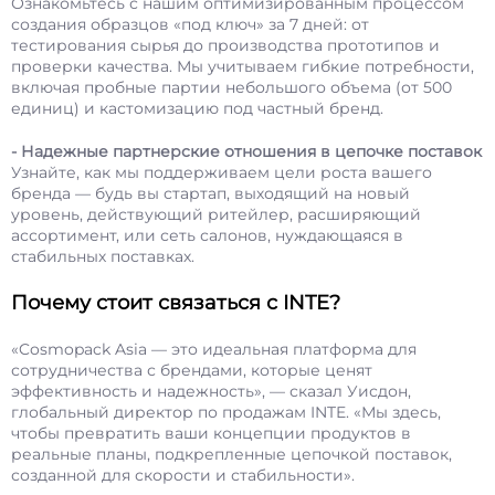
Ознакомьтесь с нашим оптимизированным процессом
создания образцов «под ключ» за 7 дней: от
тестирования сырья до производства прототипов и
проверки качества. Мы учитываем гибкие потребности,
включая пробные партии небольшого объема (от 500
единиц) и кастомизацию под частный бренд.
- Надежные партнерские отношения в цепочке поставок
Узнайте, как мы поддерживаем цели роста вашего
бренда — будь вы стартап, выходящий на новый
уровень, действующий ритейлер, расширяющий
ассортимент, или сеть салонов, нуждающаяся в
стабильных поставках.
Почему стоит связаться с INTE?
«Cosmopack Asia — это идеальная платформа для
сотрудничества с брендами, которые ценят
эффективность и надежность», — сказал Уисдон,
глобальный директор по продажам INTE. «Мы здесь,
чтобы превратить ваши концепции продуктов в
реальные планы, подкрепленные цепочкой поставок,
созданной для скорости и стабильности».