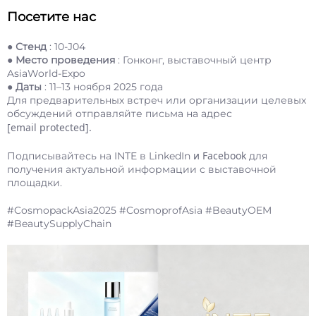
Посетите нас
● Стенд
: 10-J04
● Место проведения
: Гонконг, выставочный центр
AsiaWorld-Expo
● Даты
: 11–13 ноября 2025 года
Для предварительных встреч или организации целевых
обсуждений отправляйте письма на адрес
[email protected]
.
и Facebook
Подписывайтесь на INTE в LinkedIn
для
получения актуальной информации с выставочной
площадки.
#CosmopackAsia2025 #CosmoprofAsia #BeautyOEM
#BeautySupplyChain