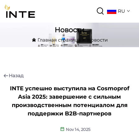
RU
Новости
Главная страница
>
Новости
Назад
INTE успешно выступила на Cosmoprof
Asia 2025: завершение с сильным
производственным потенциалом для
поддержки B2B-партнеров
Nov 14, 2025