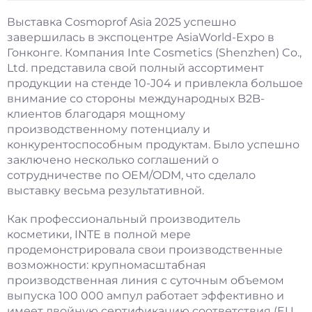
Выставка Cosmoprof Asia 2025 успешно
завершилась в экспоцентре AsiaWorld-Expo в
Гонконге. Компания Inte Cosmetics (Shenzhen) Co.,
Ltd. представила свой полный ассортимент
продукции на стенде 10-J04 и привлекла большое
внимание со стороны международных B2B-
клиентов благодаря мощному
производственному потенциалу и
конкурентоспособным продуктам. Было успешно
заключено несколько соглашений о
сотрудничестве по OEM/ODM, что сделало
выставку весьма результативной.
Как профессиональный производитель
косметики, INTE в полной мере
продемонстрировала свои производственные
возможности: крупномасштабная
производственная линия с суточным объемом
выпуска 100 000 ампул работает эффективно и
имеет двойную сертификацию соответствия (EU