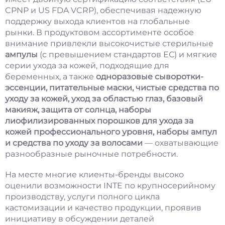
CPNP и US FDA VCRP), обеспечивая надежную
поддержку выхода клиентов на глобальные
рынки. В продуктовом ассортименте особое
внимание привлекли высокочистые стерильные
ампулы
(с превышением стандартов ЕС) и мягкие
серии ухода за кожей, подходящие для
беременных, а также
одноразовые сыворотки-
эссенции, питательные маски, чистые средства по
уходу за кожей, уход за областью глаз, базовый
макияж, защита от солнца, наборы
лиофилизированных порошков для ухода за
кожей профессионального уровня, наборы ампул
и средства по уходу за волосами
— охватывающие
разнообразные рыночные потребности.
На месте многие клиенты-бренды высоко
оценили возможности INTE по крупносерийному
производству, услуги полного цикла
кастомизации и качество продукции, проявив
инициативу в обсуждении деталей