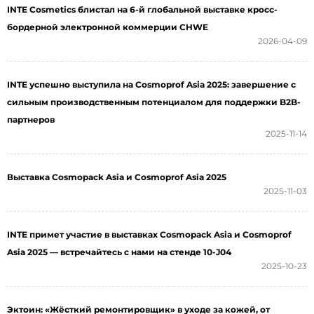
INTE Cosmetics блистал на 6-й глобальной выставке кросс-
бордерной электронной коммерции CHWE
2026-04-09
INTE успешно выступила на Cosmoprof Asia 2025: завершение с
сильным производственным потенциалом для поддержки B2B-
партнеров
2025-11-14
Выставка Cosmopack Asia и Cosmoprof Asia 2025
2025-11-03
INTE примет участие в выставках Cosmopack Asia и Cosmoprof
Asia 2025 — встречайтесь с нами на стенде 10-J04
2025-10-23
Эктоин: «Жёсткий ремонтировщик» в уходе за кожей, от