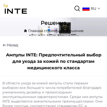
RU
Решение
Главная страница
>
Решение
Назад
Ампулы INTE: Предпочтительный выбор
для ухода за кожей по стандартам
медицинского класса
В области ухода за кожей ампулы стали первым
выбором все большего числа потребителей благодаря
уникальному дизайну и превосходным
эксплуатационным характеристикам. Среди них ампулы
INTE выделяются значительными преимуществами. Они
более толстые, соответствуют стандартам ЕС, и