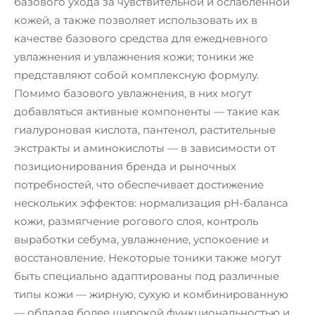
базового ухода за чувствительной и ослабленной
кожей, а также позволяет использовать их в
качестве базового средства для ежедневного
увлажнения и увлажнения кожи; тоники же
представляют собой комплексную формулу.
Помимо базового увлажнения, в них могут
добавляться активные компоненты — такие как
гиалуроновая кислота, пантенол, растительные
экстракты и аминокислоты — в зависимости от
позиционирования бренда и рыночных
потребностей, что обеспечивает достижение
нескольких эффектов: нормализация pH-баланса
кожи, размягчение рогового слоя, контроль
выработки себума, увлажнение, успокоение и
восстановление. Некоторые тоники также могут
быть специально адаптированы под различные
типы кожи — жирную, сухую и комбинированную
— обладая более широкой функциональностью и