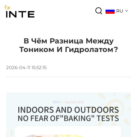
RU
В Чём Разница Между
Тоником И Гидролатом?
2026-04-11 15:52:15