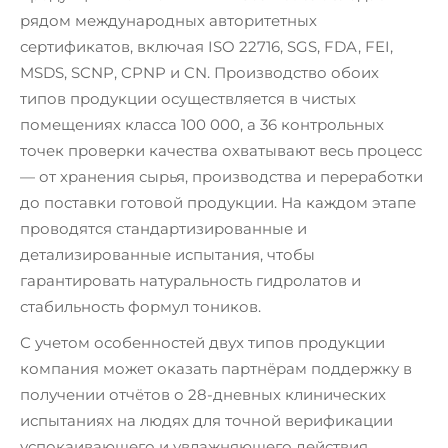
рядом международных авторитетных
сертификатов, включая ISO 22716, SGS, FDA, FEI,
MSDS, SCNP, CPNP и CN. Производство обоих
типов продукции осуществляется в чистых
помещениях класса 100 000, а 36 контрольных
точек проверки качества охватывают весь процесс
— от хранения сырья, производства и переработки
до поставки готовой продукции. На каждом этапе
проводятся стандартизированные и
детализированные испытания, чтобы
гарантировать натуральность гидролатов и
стабильность формул тоников.
С учетом особенностей двух типов продукции
компания может оказать партнёрам поддержку в
получении отчётов о 28-дневных клинических
испытаниях на людях для точной верификации
успокаивающего и увлажняющего действия