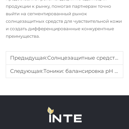
продукции к рынку, помогая партнерам точно
выйти на сегментированный рынок
солнцезащитных средств для чувствительной кожи
и создать дифференцированные конкурентные
преимущества.
Предыдущая:
Солнцезащитные средства: легкие и нежирные формулы
Следующая:
Тоники: балансировка pH кожи и подготовка к уходу за кожей