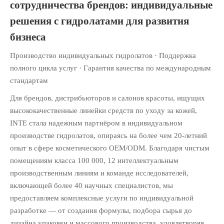
сотрудничества брендов: индивидуальные
решения с гидролатами для развития
бизнеса
Производство индивидуальных гидролатов · Поддержка
полного цикла услуг · Гарантия качества по международным
стандартам
Для брендов, дистрибьюторов и салонов красоты, ищущих
высококачественные линейки средств по уходу за кожей,
INTE стала надежным партнёром в индивидуальном
производстве гидролатов, опираясь на более чем 20-летний
опыт в сфере косметического OEM/ODM. Благодаря чистым
помещениям класса 100 000, 12 интеллектуальным
производственным линиям и команде исследователей,
включающей более 40 научных специалистов, мы
предоставляем комплексные услуги по индивидуальной
разработке — от создания формулы, подбора сырья до
дизайна упаковки и массового производства, удовлетворяя