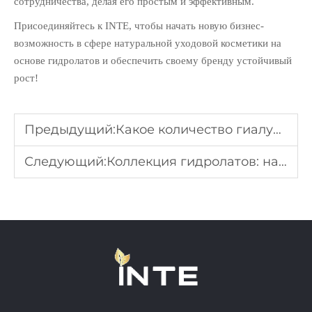
сотрудничества, делая его простым и эффективным.
Присоединяйтесь к INTE, чтобы начать новую бизнес-
возможность в сфере натуральной уходовой косметики на
основе гидролатов и обеспечить своему бренду устойчивый
рост!
Предыдущий:
Какое количество гиалуроновой кислоты должно быть в продуктах по уходу за кожей?
Следующий:
Коллекция гидролатов: натуральные тоники для свежей кожи