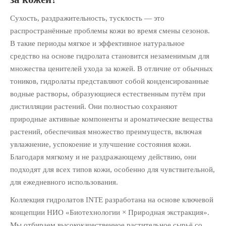
Сухость, раздражительность, тусклость — это
распространённые проблемы кожи во время смены сезонов.
В такие периоды мягкое и эффективное натуральное
средство на основе гидролата становится незаменимым для
множества ценителей ухода за кожей. В отличие от обычных
тоников, гидролаты представляют собой конденсированные
водные растворы, образующиеся естественным путём при
дистилляции растений. Они полностью сохраняют
природные активные компоненты и ароматические вещества
растений, обеспечивая множество преимуществ, включая
увлажнение, успокоение и улучшение состояния кожи.
Благодаря мягкому и не раздражающему действию, они
подходят для всех типов кожи, особенно для чувствительной,
для ежедневного использования.
Коллекция гидролатов INTE разработана на основе ключевой
концепции НИО «Биотехнологии × Природная экстракция».
Мы отбираем высококачественное растительное сырьё со