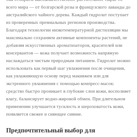
всего мира — от болгарской розы и французского лаванды до
австралийского чайного дерева. Каждый гидролат поступает
из проверенных премиальных регионов производства.
Благодаря технологии низкотемпературной дистилляции мы
максимально сохраняем активные компоненты растений, не
добавляя искусственных ароматизаторов, красителей или
консервантов — кожа получает возможность напрямую
наслаждаться чистым природным питанием. Гидролат можно
использовать как первый шаг увлажнения после очищения,
как увлажняющую основу перед макияжем или для
экстренного увлажнения с помощью компресс-масок:
средство быстро проникает в глубокие слои кожи, восполняет
влагу, балансирует водно-жировой обмен. При длительном
применении улучшается тусклость и шероховатость кожи,
появляется свежее и сияющее сияние.
Предпочтительный выбор для