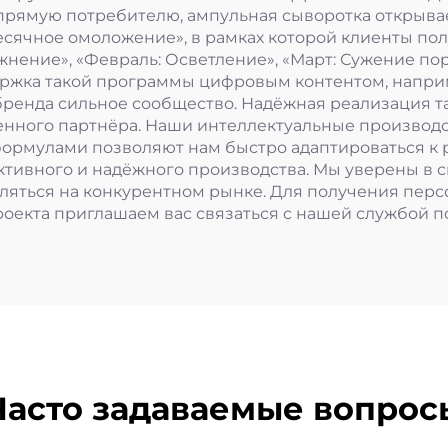
рямую потребителю, ампульная сыворотка открыва
сячное омоложение», в рамках которой клиенты по
жнение», «Февраль: Осветление», «Март: Сужение по
ержка такой программы цифровым контентом, напри
г бренда сильное сообщество. Надёжная реализация т
енного партнёра. Наши интеллектуальные производ
формулами позволяют нам быстро адаптироваться к
ивного и надёжного производства. Мы уверены в с
еляться на конкурентном рынке. Для получения пе
оекта приглашаем вас связаться с нашей службой п
Часто задаваемые вопрос