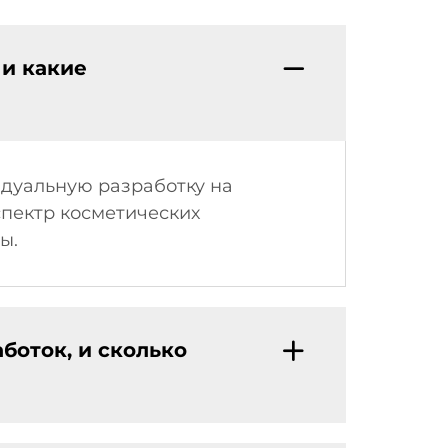
 и какие
идуальную разработку на
спектр косметических
ы.
боток, и сколько