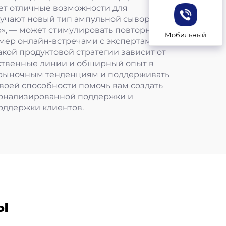
ет отличные возможности для
лучают новый тип ампульной сыворотки
р», — может стимулировать повторные
Мобильный
мер онлайн-встречами с экспертами по
акой продуктовой стратегии зависит от
ственные линии и обширный опыт в
 рыночным тенденциям и поддерживать
воей способности помочь вам создать
рсонализированной поддержки и
оддержки клиентов.
ы