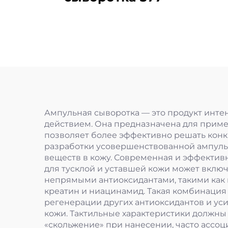
Ампульная сыворотка — это продукт инте
действием. Она предназначена для приме
позволяет более эффективно решать кон
разработки усовершенствованной ампуль
веществ в кожу. Современная и эффектив
для тусклой и уставшей кожи может включа
непрямыми антиоксидантами, такими как п
креатин и ниацинамид. Такая комбинация 
регенерации других антиоксидантов и уси
кожи. Тактильные характеристики должны 
«скольжение» при нанесении, часто ассоц