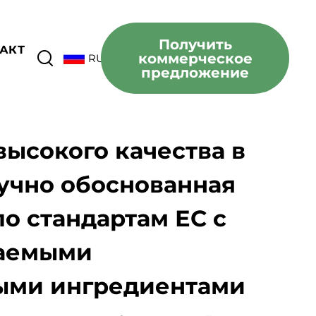
Получить
АКТ
коммерческое
RU
предложение
высокого качества в
аучно обоснованная
о стандартам ЕС с
аемыми
ыми ингредиентами