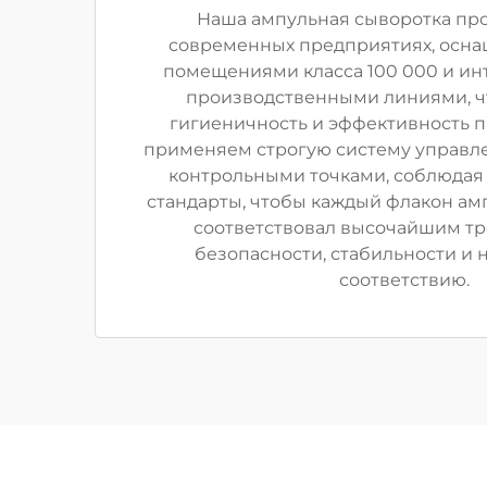
Наша ампульная сыворотка пр
современных предприятиях, осн
помещениями класса 100 000 и и
производственными линиями, ч
гигиеничность и эффективность п
применяем строгую систему управле
контрольными точками, соблюда
стандарты, чтобы каждый флакон ам
соответствовал высочайшим т
безопасности, стабильности и
соответствию.