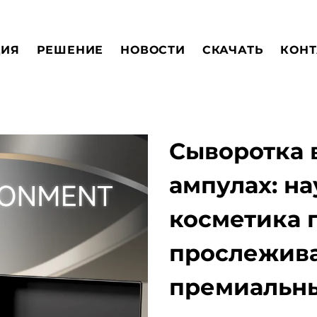
ЦИЯ
РЕШЕНИЕ
НОВОСТИ
СКАЧАТЬ
КОНТ
Сыворотка 
ампулах: н
косметика п
прослежив
премиальн