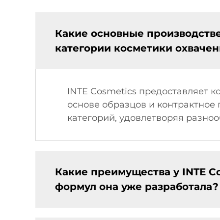
Какие основные производстве
категории косметики охваче
INTE Cosmetics предоставляет 
основе образцов и контрактное 
категорий, удовлетворяя разно
Какие преимущества у INTE Co
формул она уже разработала?