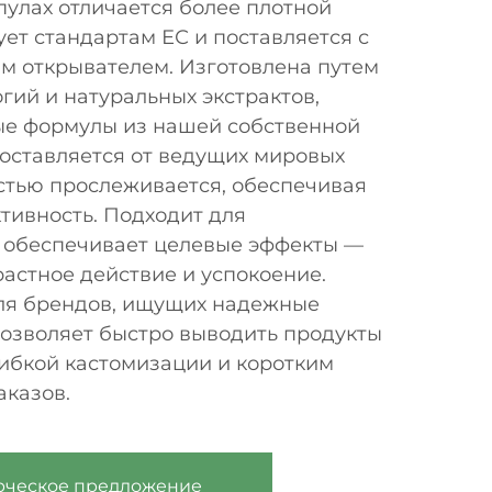
улах отличается более плотной
ует стандартам ЕС и поставляется с
м открывателем. Изготовлена путем
гий и натуральных экстрактов,
е формулы из нашей собственной
поставляется от ведущих мировых
стью прослеживается, обеспечивая
тивность. Подходит для
, обеспечивает целевые эффекты —
астное действие и успокоение.
ля брендов, ищущих надежные
зволяет быстро выводить продукты
гибкой кастомизации и коротким
аказов.
рческое предложение