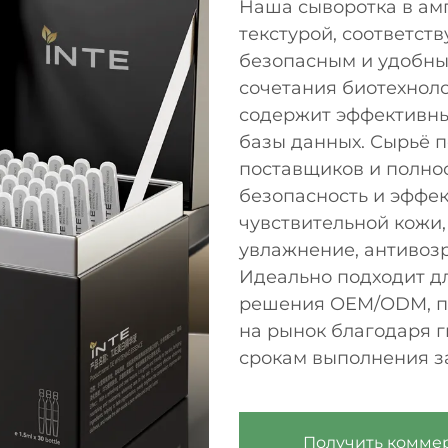
Наша сыворотка в амп
текстурой, соответств
безопасным и удобны
сочетания биотехноло
содержит эффективны
базы данных. Сырьё 
поставщиков и полно
безопасность и эффек
чувствительной кожи
увлажнение, антивозр
Идеально подходит д
решения OEM/ODM, по
на рынок благодаря 
срокам выполнения з
Получить комме