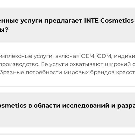
нные услуги предлагает INTE Cosmetics
ны?
комплексные услуги, включая OEM, ODM, индив
производство. Ее услуги охватывают широкий 
образные потребности мировых брендов красот
smetics в области исследований и разра