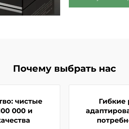
Почему выбрать нас
во: чистые
Гибкие
00 000 и
адаптиров
качества
потребн