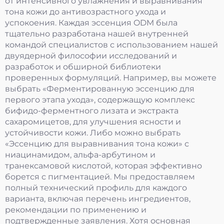
от интенсивного увлажнения и выравнивания
тона кожи до антивозрастного ухода и
успокоения. Каждая эссенция ODM была
тщательно разработана нашей внутренней
командой специалистов с использованием нашей
двуядерной философии исследований и
разработок и обширной библиотеки
проверенных формуляций. Например, вы можете
выбрать «Ферментированную эссенцию для
первого этапа ухода», содержащую комплекс
бифидо-ферментного лизата и экстракта
сахаромицетов, для улучшения ясности и
устойчивости кожи. Либо можно выбрать
«Эссенцию для выравнивания тона кожи» с
ниацинамидом, альфа-арбутином и
транексамовой кислотой, которая эффективно
борется с пигментацией. Мы предоставляем
полный технический профиль для каждого
варианта, включая перечень ингредиентов,
рекомендации по применению и
подтвержденные заявления. Хотя основная