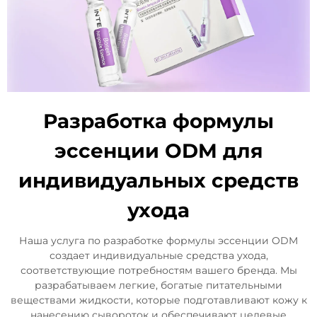
Разработка формулы
эссенции ODM для
индивидуальных средств
ухода
Наша услуга по разработке формулы эссенции ODM
создает индивидуальные средства ухода,
соответствующие потребностям вашего бренда. Мы
разрабатываем легкие, богатые питательными
веществами жидкости, которые подготавливают кожу к
нанесению сывороток и обеспечивают целевые