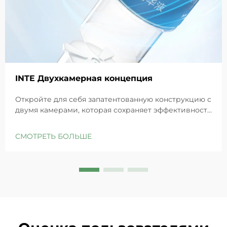
INTE Двухкамерная концепция
Откройте для себя запатентованную конструкцию с
двумя камерами, которая сохраняет эффективность
GHK-Cu для максимального восстановления кожи.
Глубоко увлажняет, снимает раздражение и
СМОТРЕТЬ БОЛЬШЕ
восстанавливает барьеры чувствительной кожи.
Попробуйте решение «Маленькая синяя камера»
уже сегодня.