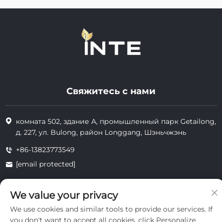
Свяжитесь с нами
комната 502, здание А, промышленный парк Getailong,
д. 227, ул. Bulong, район Longgang, Шэньчжэнь
+86-13823773549
[email protected]
We value your privacy
Все права защищены © 2025 Inte Cosmetics (Shenzhen) Co., Ltd.
We use cookies and similar tools to provide our services. If
конфиденциальность
you don't want to accept all cookies, click Personalize