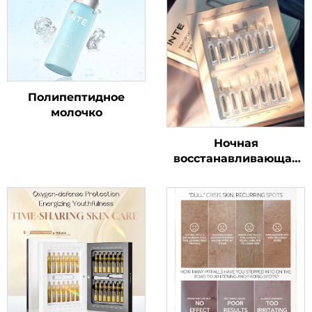
Полипептидное
молочко
Ночная
восстанавливающая
ампульная сыворотка