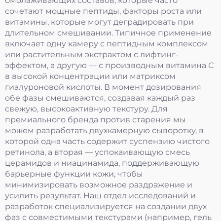
омолаживающих составов, которые часто
сочетают мощные пептиды, факторы роста или
витамины, которые могут деградировать при
длительном смешивании. Типичное применение
включает одну камеру с пептидным комплексом
или растительным экстрактом с лифтинг-
эффектом, а другую — с производным витамина С
в высокой концентрации или матриксом
гиалуроновой кислоты. В момент дозирования
обе фазы смешиваются, создавая каждый раз
свежую, высокоактивную текстуру. Для
премиального бренда против старения мы
можем разработать двухкамерную сыворотку, в
которой одна часть содержит суспензию чистого
ретинола, а вторая — успокаивающую смесь
церамидов и ниацинамида, поддерживающую
барьерные функции кожи, чтобы
минимизировать возможное раздражение и
усилить результат. Наш отдел исследований и
разработок специализируется на создании двух
фаз с совместимыми текстурами (например, гель