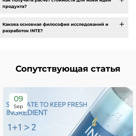
Как получить расчёт стоимости для моей идеи
продукта?
Какова основная философия исследований и
разработок INTE?
Сопутствующая статья
09
Sep