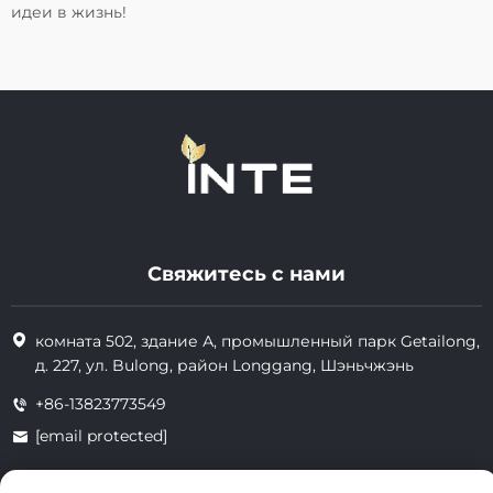
идеи в жизнь!
Свяжитесь с нами
комната 502, здание А, промышленный парк Getailong,
д. 227, ул. Bulong, район Longgang, Шэньчжэнь
+86-13823773549
[email protected]