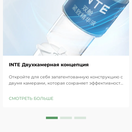
INTE Двухкамерная концепция
Откройте для себя запатентованную конструкцию с
двумя камерами, которая сохраняет эффективность
GHK-Cu для максимального восстановления кожи.
Глубоко увлажняет, снимает раздражение и
СМОТРЕТЬ БОЛЬШЕ
восстанавливает барьеры чувствительной кожи.
Попробуйте решение «Маленькая синяя камера»
уже сегодня.