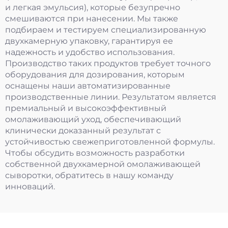
и легкая эмульсия), которые безупречно
смешиваются при нанесении. Мы также
подбираем и тестируем специализированную
двухкамерную упаковку, гарантируя ее
надежность и удобство использования.
Производство таких продуктов требует точного
оборудования для дозирования, которым
оснащены наши автоматизированные
производственные линии. Результатом является
премиальный и высокоэффективный
омолаживающий уход, обеспечивающий
клинически доказанный результат с
устойчивостью свежеприготовленной формулы.
Чтобы обсудить возможность разработки
собственной двухкамерной омолаживающей
сыворотки, обратитесь в нашу команду
инноваций.