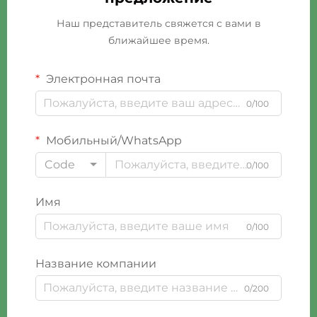
Наш представитель свяжется с вами в
ближайшее время.
Электронная почта
0/100
Мобильный/WhatsApp
Code
0/100
Имя
0/100
Название компании
0/200