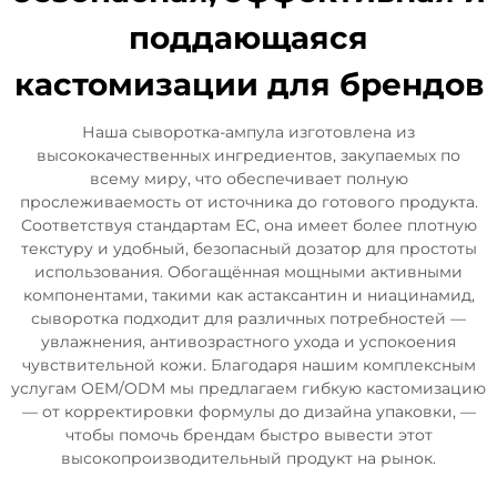
поддающаяся
кастомизации для брендов
Наша сыворотка-ампула изготовлена из
высококачественных ингредиентов, закупаемых по
всему миру, что обеспечивает полную
прослеживаемость от источника до готового продукта.
Соответствуя стандартам ЕС, она имеет более плотную
текстуру и удобный, безопасный дозатор для простоты
использования. Обогащённая мощными активными
компонентами, такими как астаксантин и ниацинамид,
сыворотка подходит для различных потребностей —
увлажнения, антивозрастного ухода и успокоения
чувствительной кожи. Благодаря нашим комплексным
услугам OEM/ODM мы предлагаем гибкую кастомизацию
— от корректировки формулы до дизайна упаковки, —
чтобы помочь брендам быстро вывести этот
высокопроизводительный продукт на рынок.