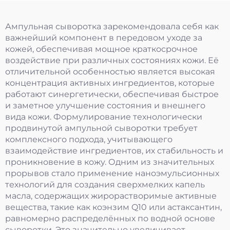
Ампульная сыворотка зарекомендовала себя как
важнейший компонент в передовом уходе за
кожей, обеспечивая мощное краткосрочное
воздействие при различных состояниях кожи. Её
отличительной особенностью является высокая
концентрация активных ингредиентов, которые
работают синергетически, обеспечивая быстрое
и заметное улучшение состояния и внешнего
вида кожи. Формулирование технологически
продвинутой ампульной сыворотки требует
комплексного подхода, учитывающего
взаимодействие ингредиентов, их стабильность и
проникновение в кожу. Одним из значительных
прорывов стало применение наноэмульсионных
технологий для создания сверхмелких капель
масла, содержащих жирорастворимые активные
вещества, такие как коэнзим Q10 или астаксантин,
равномерно распределённых по водной основе
сыворотки. Это значительно увеличивает