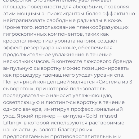
площадь поверхности для абсорбции, позволяя
этим мощным антиоксидантам более эффективно
нейтрализовать свободные радикалы в коже.
Кроме того, использование пленкообразующих
гигроскопичных компонентов, таких как
кроссполимер гиалуроната натрия, создаёт
эффект резервуара на коже, обеспечивая
продолжительное увлажнение в течение
нескольких часов. В контексте люксового бренда
ампульную сыворотку можно позиционировать
как процедуру «домашнего ухода» уровня спа.
Популярной концепцией является «Система из 3
сывороток», при которой пользователь
последовательно наносит увлажняющую,
осветляющую и лифтинг-сыворотку в течение
одного вечера, имитируя профессиональный
уход. Яркий пример — ампула «Gold Infused
Lifting», в которой используются растворимые
наночастицы золота благодаря их
предполагаемым противовоспалительным и