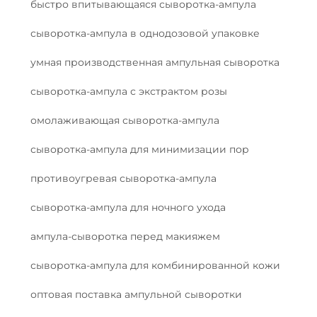
быстро впитывающаяся сыворотка-ампула
сыворотка-ампула в однодозовой упаковке
умная производственная ампульная сыворотка
сыворотка-ампула с экстрактом розы
омолаживающая сыворотка-ампула
сыворотка-ампула для минимизации пор
противоугревая сыворотка-ампула
сыворотка-ампула для ночного ухода
ампула-сыворотка перед макияжем
сыворотка-ампула для комбинированной кожи
оптовая поставка ампульной сыворотки