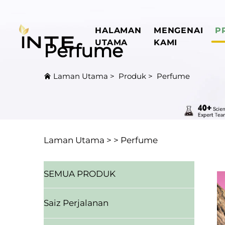
HALAMAN
MENGENAI
P
UTAMA
KAMI
Perfume
Laman Utama
>
Produk
>
Perfume
Laman Utama >
>
Perfume
SEMUA PRODUK
Saiz Perjalanan