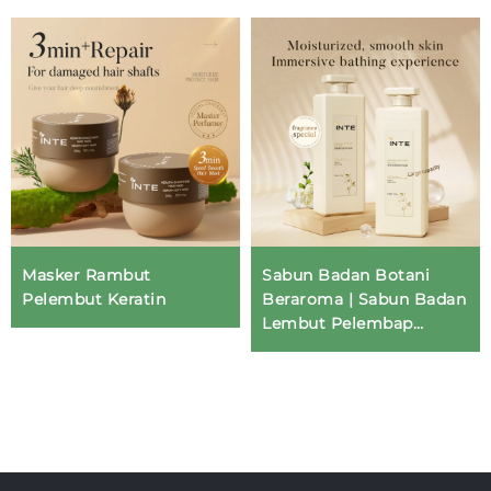
Masker Rambut
Sabun Badan Botani
Pelembut Keratin
Beraroma | Sabun Badan
Lembut Pelembap
OEM/ODM | Inte
Skincare