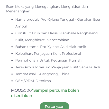
Esen Muka yang Menegangkan, Menghidrat dan
Menenangkan
Nama produk: Pro-Xylane Tunggal - Gunakan Esen
Ampul
Ciri: Kulit Licin dan Halus, Membaiki Penghalang
Kulit, Menghidrat, Mencerahkan
Bahan utama: Pro-Xylane, Asid Hialuronik
Kelebihan: Penjagaan Kulit Profesional
Permohonan: Untuk Kegunaan Rumah
Jenis Produk: Serum Penjagaan Kulit Semula Jadi
Tempat asal: Guangdong, China
OEM/ODM: Diterima
MOQ:
5000
*Sampel percuma boleh
disediakan
Pertanyaan