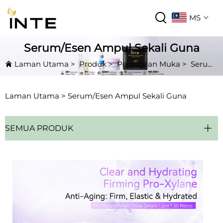
MS
Serum/Esen Ampul Sekali Guna
Laman Utama
>
Produk
>
Penjagaan Muka
>
Serum/Esen Ampul Sekali Guna
Laman Utama >
Serum/Esen Ampul Sekali Guna
SEMUA PRODUK