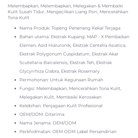
Melembapkan, Melembapkan, Melegakan & Membaiki
Kulit Susah Tidur, Mengecilkan Liang Pori, Mencerahkan
Tona Kulit
Nama Produk: Topeng Penenang Kekal Terjaga
Bahan utama: Ekstrak Kupang: MAP - X Pembaikan
Elemen, Asid Hialuronik, Ekstrak Centella Asiatica,
Ekstrak Polygonum Cuspidatum, Ekstrak Akar
Scutellaria Baicalensis, Ekstrak Teh, Ekstrak
Glycyrrhiza Glabra, Ekstrak Rosemary
Permohonan: Untuk Kegunaan Rumah
Fungsi: Melembapkan, Mencerahkan Tona Kulit,
Melegakan Kulit, Membaiki Kerosakan
Kelebihan: Penjagaan Kulit Profesional
OEM/ODM: Diterima
Nama Jenama: OEM/ODM
Perkhidmatan: OEM ODM Label Persendirian