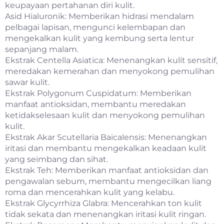
keupayaan pertahanan diri kulit.
Asid Hialuronik: Memberikan hidrasi mendalam
pelbagai lapisan, mengunci kelembapan dan
mengekalkan kulit yang kembung serta lentur
sepanjang malam.
Ekstrak Centella Asiatica: Menenangkan kulit sensitif,
meredakan kemerahan dan menyokong pemulihan
sawar kulit.
Ekstrak Polygonum Cuspidatum: Memberikan
manfaat antioksidan, membantu meredakan
ketidakselesaan kulit dan menyokong pemulihan
kulit.
Ekstrak Akar Scutellaria Baicalensis: Menenangkan
iritasi dan membantu mengekalkan keadaan kulit
yang seimbang dan sihat.
Ekstrak Teh: Memberikan manfaat antioksidan dan
pengawalan sebum, membantu mengecilkan liang
roma dan mencerahkan kulit yang kelabu.
Ekstrak Glycyrrhiza Glabra: Mencerahkan ton kulit
tidak sekata dan menenangkan iritasi kulit ringan.