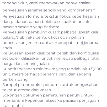
topeng tidur, kami menawarkan penyelesaian
penyesuaian jenama sendiri yang komprehensif:
Penyesuaian formula: tekstur, fokus keberkesanan
dan padanan bahan boleh disesuaikan untuk
pasaran sasaran yang berbeza
Penyesuaian pembungkusan: pelbagai spesifikasi
balang/tiub, reka bentuk kotak dan pilihan
pencetakan jenama untuk menepati imej jenama
anda
Keluwesan spesifikasi: berat bersih dan konfigurasi
set boleh dilaraskan untuk menepati pelbagai titik
harga dan senario jualan
Kuantiti pesanan minimum yang rendah iaitu 5,000
unit, mesra terhadap jenama baru dan sedang
berkembang
Sampel pra-produksi percuma untuk pengesahan
tekstur, aroma dan kesan
Sokongan dokumen pematuhan penuh untuk
memenuhi keperluan akses ke pasaran penjagaan
kulit global