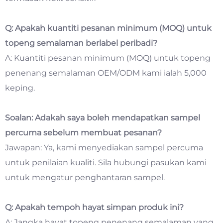
Q: Apakah kuantiti pesanan minimum (MOQ) untuk
topeng semalaman berlabel peribadi?
A: Kuantiti pesanan minimum (MOQ) untuk topeng
penenang semalaman OEM/ODM kami ialah 5,000
keping.
Soalan: Adakah saya boleh mendapatkan sampel
percuma sebelum membuat pesanan?
Jawapan: Ya, kami menyediakan sampel percuma
untuk penilaian kualiti. Sila hubungi pasukan kami
untuk mengatur penghantaran sampel.
Q: Apakah tempoh hayat simpan produk ini?
A: Jangka hayat topeng penenang semalaman yang