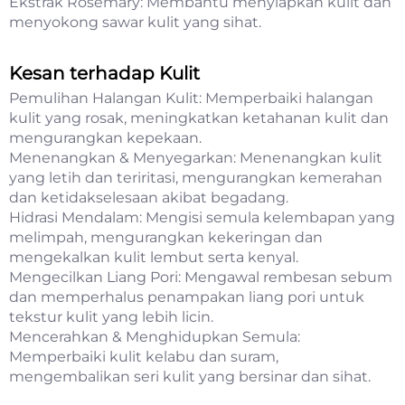
Ekstrak Rosemary: Membantu menyiapkan kulit dan
menyokong sawar kulit yang sihat.
Kesan terhadap Kulit
Pemulihan Halangan Kulit: Memperbaiki halangan
kulit yang rosak, meningkatkan ketahanan kulit dan
mengurangkan kepekaan.
Menenangkan & Menyegarkan: Menenangkan kulit
yang letih dan teriritasi, mengurangkan kemerahan
dan ketidakselesaan akibat begadang.
Hidrasi Mendalam: Mengisi semula kelembapan yang
melimpah, mengurangkan kekeringan dan
mengekalkan kulit lembut serta kenyal.
Mengecilkan Liang Pori: Mengawal rembesan sebum
dan memperhalus penampakan liang pori untuk
tekstur kulit yang lebih licin.
Mencerahkan & Menghidupkan Semula:
Memperbaiki kulit kelabu dan suram,
mengembalikan seri kulit yang bersinar dan sihat.