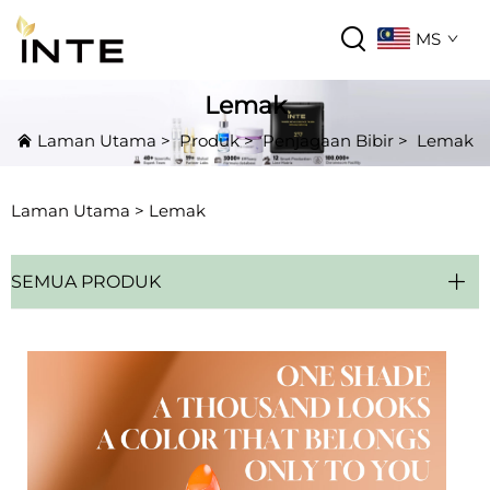
MS
Lemak
Laman Utama
>
Produk
>
Penjagaan Bibir
>
Lemak
Laman Utama >
Lemak
SEMUA PRODUK