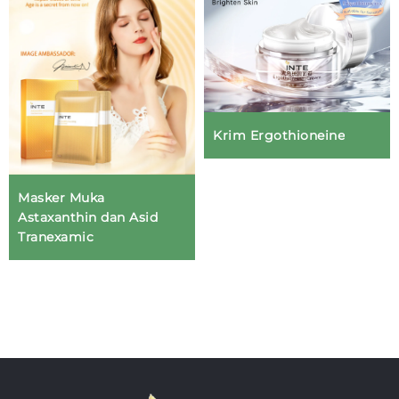
Krim Ergothioneine
Masker Muka
Astaxanthin dan Asid
Tranexamic