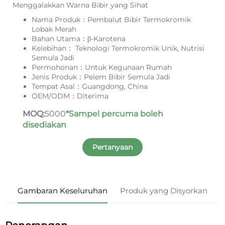
Menggalakkan Warna Bibir yang Sihat
Nama Produk：Pembalut Bibir Termokromik
Lobak Merah
Bahan Utama：β-Karotena
Kelebihan： Teknologi Termokromik Unik, Nutrisi
Semula Jadi
Permohonan：Untuk Kegunaan Rumah
Jenis Produk：Pelem Bibir Semula Jadi
Tempat Asal：Guangdong, China
OEM/ODM：Diterima
MOQ:
5000
*Sampel percuma boleh
disediakan
Pertanyaan
Gambaran Keseluruhan
Produk yang Disyorkan