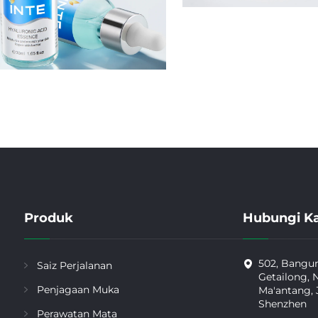
Produk
Hubungi K
502, Bangun
Saiz Perjalanan
Getailong, 
Penjagaan Muka
Ma'antang, 
Shenzhen
Perawatan Mata