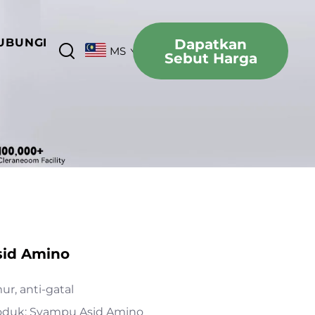
UBUNGI
Dapatkan
MS
Sebut Harga
id Amino
r, anti-gatal
duk: Syampu Asid Amino