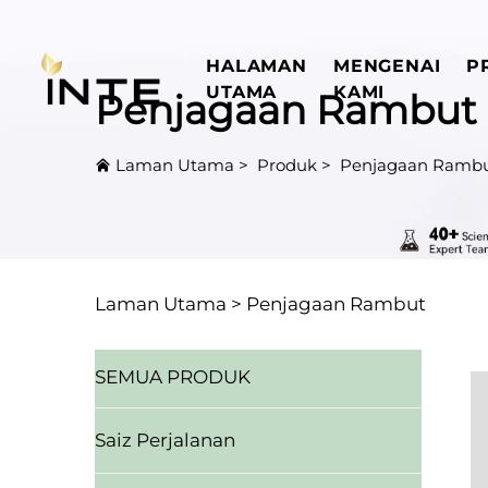
HALAMAN
MENGENAI
P
UTAMA
KAMI
Penjagaan Rambut
Laman Utama
>
Produk
>
Penjagaan Rambu
Laman Utama >
Penjagaan Rambut
SEMUA PRODUK
Saiz Perjalanan