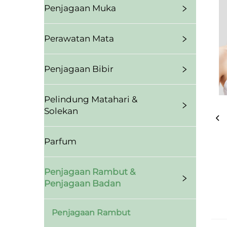
Penjagaan Muka
Perawatan Mata
Penjagaan Bibir
Pelindung Matahari &
Solekan
Parfum
Penjagaan Rambut &
Penjagaan Badan
Penjagaan Rambut