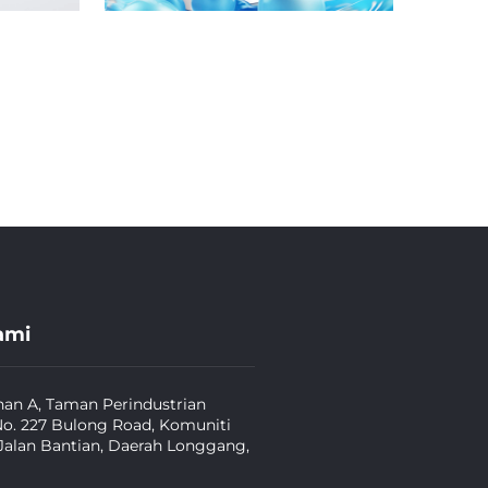
ami
an A, Taman Perindustrian
No. 227 Bulong Road, Komuniti
Jalan Bantian, Daerah Longgang,