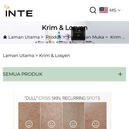
MS
Krim & Losyen
Laman Utama
>
Produk
>
Penjagaan Muka
>
Krim & Losyen
Laman Utama >
Krim & Losyen
SEMUA PRODUK