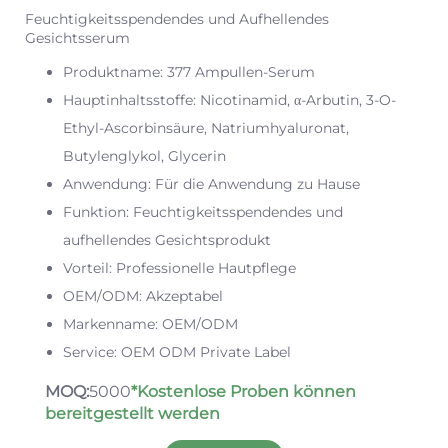
Feuchtigkeitsspendendes und Aufhellendes
Gesichtsserum
Produktname: 377 Ampullen-Serum
Hauptinhaltsstoffe: Nicotinamid, α-Arbutin, 3-O-
Ethyl-Ascorbinsäure, Natriumhyaluronat,
Butylenglykol, Glycerin
Anwendung: Für die Anwendung zu Hause
Funktion: Feuchtigkeitsspendendes und
aufhellendes Gesichtsprodukt
Vorteil: Professionelle Hautpflege
OEM/ODM: Akzeptabel
Markenname: OEM/ODM
Service: OEM ODM Private Label
MOQ:
5000
*Kostenlose Proben können
bereitgestellt werden