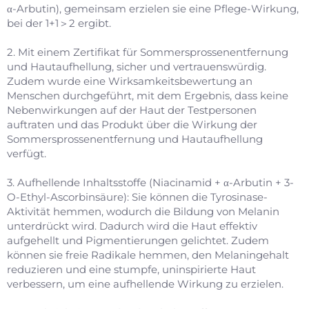
α-Arbutin), gemeinsam erzielen sie eine Pflege-Wirkung,
bei der 1+1＞2 ergibt.
2. Mit einem Zertifikat für Sommersprossenentfernung
und Hautaufhellung, sicher und vertrauenswürdig.
Zudem wurde eine Wirksamkeitsbewertung an
Menschen durchgeführt, mit dem Ergebnis, dass keine
Nebenwirkungen auf der Haut der Testpersonen
auftraten und das Produkt über die Wirkung der
Sommersprossenentfernung und Hautaufhellung
verfügt.
3. Aufhellende Inhaltsstoffe (Niacinamid + α-Arbutin + 3-
O-Ethyl-Ascorbinsäure): Sie können die Tyrosinase-
Aktivität hemmen, wodurch die Bildung von Melanin
unterdrückt wird. Dadurch wird die Haut effektiv
aufgehellt und Pigmentierungen gelichtet. Zudem
können sie freie Radikale hemmen, den Melaningehalt
reduzieren und eine stumpfe, uninspirierte Haut
verbessern, um eine aufhellende Wirkung zu erzielen.