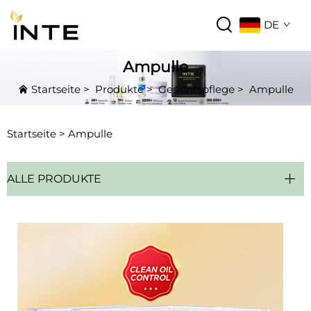
DE
Ampulle
Startseite
>
Produkte
>
Gesichtspflege
>
Ampulle
Startseite >
Ampulle
ALLE PRODUKTE