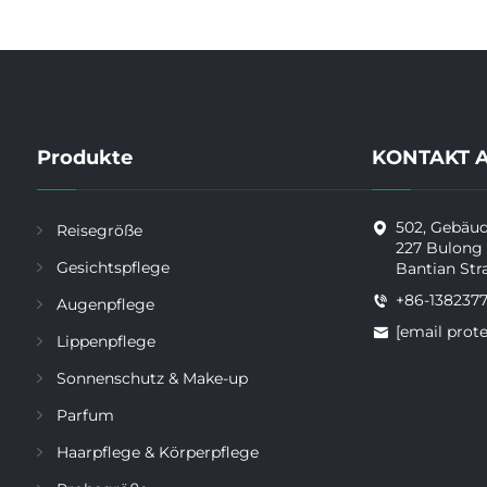
Produkte
KONTAKT 
502, Gebäude
Reisegröße
227 Bulong
Gesichtspflege
Bantian Str
+86-138237
Augenpflege
[email prot
Lippenpflege
Sonnenschutz & Make-up
Parfum
Haarpflege & Körperpflege