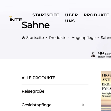
STARTSEITE
ÜBER
PRODUKTE
UNS
Sahne
Startseite
>
Produkte
>
Augenpflege
>
Sahn
ALLE PRODUKTE
Reisegröße
Gesichtspflege