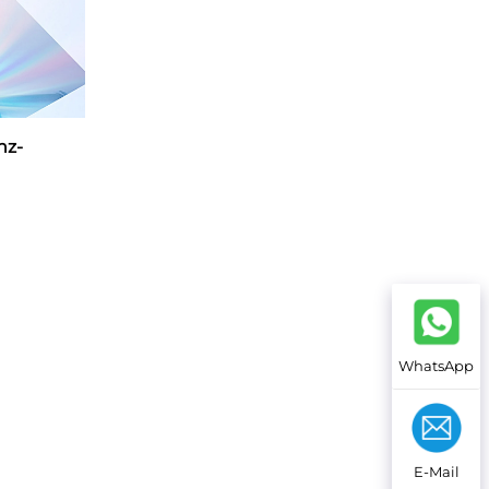
nz-
WhatsApp
E-Mail