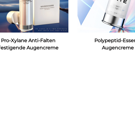
Pro-Xylane Anti-Falten
Polypeptid-Esse
Festigende Augencreme
Augencreme