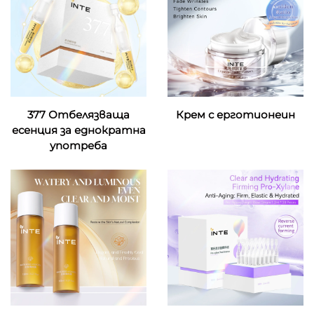
377 Отбелязваща
Крем с ерготионеин
есенция за еднократна
употреба