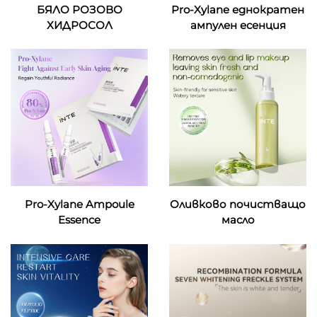
БЯЛО РОЗОВО
Pro-Xylane еднократен
ХИДРОСОЛ
ампулен есенция
Pro-Xylane Ampoule
Оливково почистващо
Essence
масло