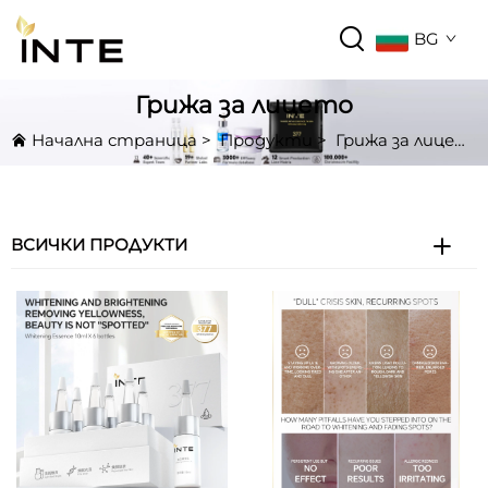
BG
Грижа за лицето
Начална страница
>
Продукти
>
Грижа за лицето
ВСИЧКИ ПРОДУКТИ