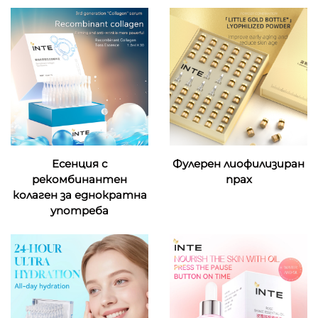
Есенция с
Фулерен лиофилизиран
рекомбинантен
прах
колаген за еднократна
употреба