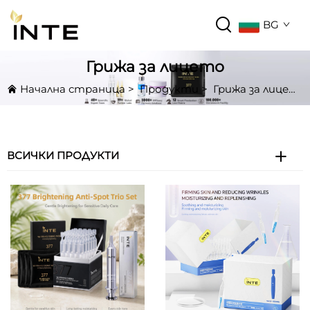
BG
Грижа за лицето
Начална страница
>
Продукти
>
Грижа за лицето
ВСИЧКИ ПРОДУКТИ