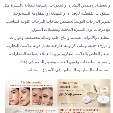
والتغطية، وملمس البشرة، والمكونات النشطة للعناية بالبشرة مثل
المكوّنات المُفَضِّلة للإضاءة أو المهدئة أو المقاومة للشيخوخة.
تطوير الدرجات اللونية: تخصيص نطاقات الدرجات اللونية لتتناسب
مع درجات لون البشرة المحلية وتفضيلات السوق.
التغليف والأدوات: تصميم وإنتاج علب وسائد مخصصة، وفوارات،
وأدراج داخلية، وعلب كرتونية خارجية تحمل هوية علامتك التجارية.
الدعم الخاص بالعلامة التجارية: تزويد العملاء بطباعة الشعارات،
وتصميم الملصقات وفنون العلب، وتقديم الدعم في إعداد
المستندات التنظيمية المطلوبة في الأسواق المختلفة.