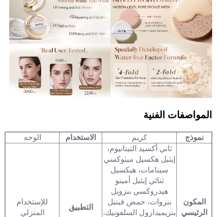
المواصفات الفنية
نموذج
كريم
الاستخدام
الوجه
ثاني أكسيد التيتانيوم،
إيثيل هكسيل ميثوكسي
سينامات، هيكسيل
ثنائي إيثيل أمينو
هيدروكسي بنزويل
المكون
بنزوات، حمض فينيل
للإستخدام
التطبيق
الرئيسي
بنزيميدازول السلفونيك،
المنزلي