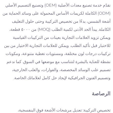
نقدّم خدمة تصنيع معدات الأصلية (OEM) وتصنيع التصميم الأصلي
(ODM) الكاملة لكريمات الأساس المحمولة على وسائد الحماية من
أشعة الشمس، بدءًا من تخصيص التركيبة وحتى حلول التغليف
الكاملة. يبدأ الحد الأدنى لكمية الطلب (MOQ) من ٥٠٠٠ قطعة،
ويمكن تزويد العلامات التجارية بعينات من التركيبات القياسية
للاختبار قبل تأكيد الطلب. ويمكن للعلامات التجارية الاختيار من بين
تركيبات درجات لون مختلفة، ومستويات تغطية متنوعة، ومكونات
نشطة للعناية بالبشرة لتتناسب مع موضعها في السوق. كما ندعم
تصميم علب الوسائد المخصصة، والفوارات، والعلب الخارجية،
وتصميم الفنون الجرافيكية لإيجاد حل كامل لعلاماتك الخاصة.
الرصاصة
تخصيص التركيبة: تعديل مرشحات الأشعة فوق البنفسجية،