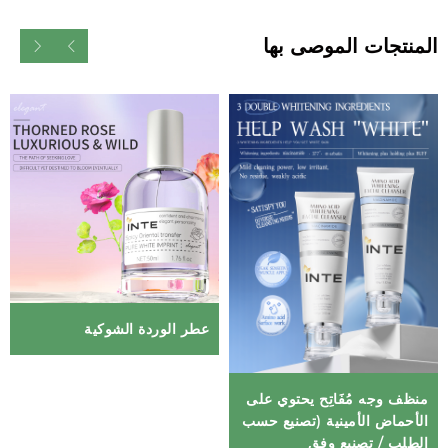
المنتجات الموصى بها
عطر الوردة الشوكية
منظف وجه مُفَاتِح يحتوي على
الأحماض الأمينية (تصنيع حسب
الطلب / تصنيع وفق