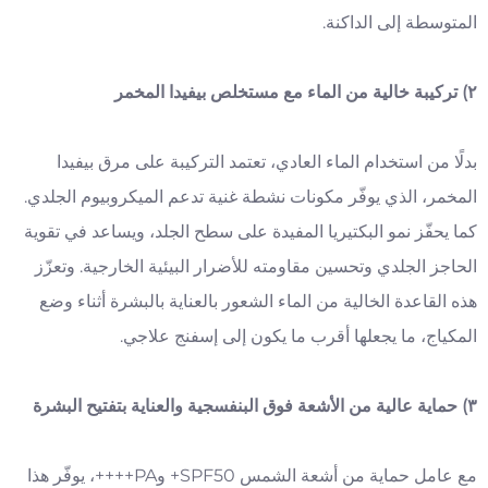
المتوسطة إلى الداكنة.
٢) تركيبة خالية من الماء مع مستخلص بيفيدا المخمر
بدلًا من استخدام الماء العادي، تعتمد التركيبة على مرق بيفيدا
المخمر، الذي يوفّر مكونات نشطة غنية تدعم الميكروبيوم الجلدي.
كما يحفّز نمو البكتيريا المفيدة على سطح الجلد، ويساعد في تقوية
الحاجز الجلدي وتحسين مقاومته للأضرار البيئية الخارجية. وتعزّز
هذه القاعدة الخالية من الماء الشعور بالعناية بالبشرة أثناء وضع
المكياج، ما يجعلها أقرب ما يكون إلى إسفنج علاجي.
٣) حماية عالية من الأشعة فوق البنفسجية والعناية بتفتيح البشرة
مع عامل حماية من أشعة الشمس SPF50+ وPA++++، يوفّر هذا