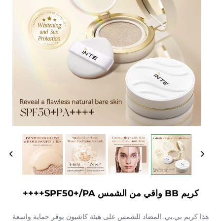
كريم BB واقي من الشمس SPF50+/PA++++
هذا كريم بي.بي. المضاد للشمس على هيئة كاشيون يوفر حماية واسعة