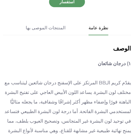
استفسار
نظرة عامة
المنتجات الموصى بها
الوصف
١) درجان شائعان
يقدّم كريم الـBB المرتكز على الإسفنج درجان شائعين ليتناسب مع
مختلف لون البشرة. يساعد اللون الأبيض العاجي على تفتيح البشرة
الباهتة فورًا وإضفاء مظهر أكثر إشراقًا وشفافية، ما يجعله مثاليًّا
لمستخدمي البشرة الفاتحة. أما درجة لون البشرة الطبيعي فتساعد
في توحيد لون البشرة غير المتجانس، وتصحيح العيوب بلطف، مما
يمنح نهائية طبيعية غير مشابهة للقناع، وهي مناسبة لأنواع البشرة