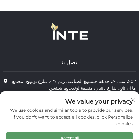
اتصل بنا
502، مبنى A، حديقة جيتيلونغ الصناعية، رقم 227 شارع بولونج، مجتمع
ما آن تانغ، شارع بانتيان، منطقة لونغجانغ، شنتشن
+86-13823773549
We value your privacy
We use cookies and similar tools to provide our services.
[email protected]
If you don't want to accept all cookies, click Personalize
cookies.
جميع الحقوق محفوظة © 2025 لشركة إنتر كوزمتكس (شنتشن) المحدودة.
Accept all