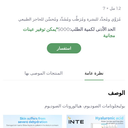
1.2 مل × 7
مُرَوِّي ومُجدِّد للبشرة ومُرَطِّب ومُشَدِّد ومُحسِّن للحاجز الطبيعي
الحد الأدنى لكمية الطلب:
5000
*يمكن توفير عينات
مجانية
استفسار
نظرة عامة
المنتجات الموصى بها
الوصف
بوليجلوتامات الصوديوم، هيالورونات الصوديوم