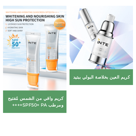
كريم العين بخلاصة البولي ببتيد
كريم واقي من الشمس مُفتيح
ومرطب SPF50+ PA++++