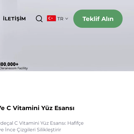
Teklif Alın
İLETIŞIM
TR
 C Vitamini Yüz Esansı
çal C Vitamini Yüz Esansı: Hafifçe
e İnce Çizgileri Silikleştirir