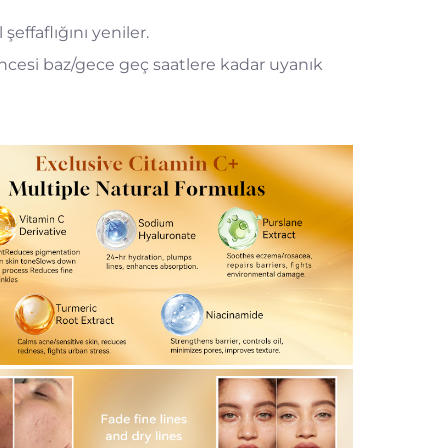
effaflığını yeniler.
öncesi baz/gece geç saatlere kadar uyanık