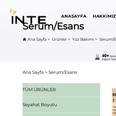
ANASAYFA
HAKKIMI
Serum/Esans
Ana Sayfa
>
Ürünler
>
Yüz Bakımı
>
Serum/E
Ana Sayfa >
Serum/Esans
TÜM ÜRÜNLER
Seyahat Boyutu