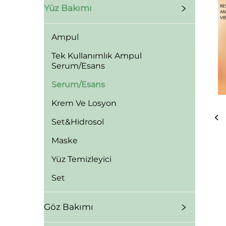
Yüz Bakımı
Ampul
Tek Kullanımlık Ampul
Serum/Esans
Serum/Esans
Krem Ve Losyon
Set&Hidrosol
Maske
Yüz Temizleyici
Set
Göz Bakımı