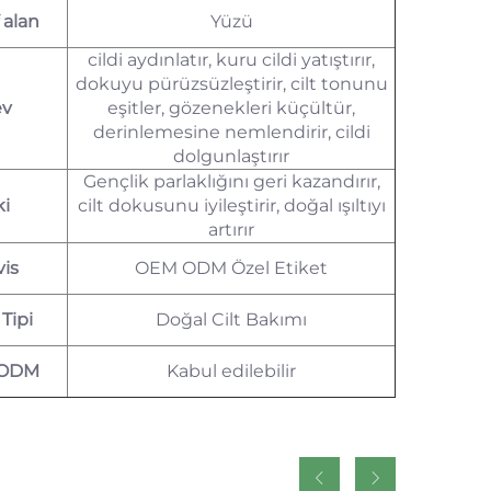
 alan
Yüzü
cildi aydınlatır, kuru cildi yatıştırır,
dokuyu pürüzsüzleştirir, cilt tonunu
ev
eşitler, gözenekleri küçültür,
derinlemesine nemlendirir, cildi
dolgunlaştırır
Gençlik parlaklığını geri kazandırır,
ki
cilt dokusunu iyileştirir, doğal ışıltıyı
artırır
vis
OEM ODM Özel Etiket
Tipi
Doğal Cilt Bakımı
ODM
Kabul edilebilir