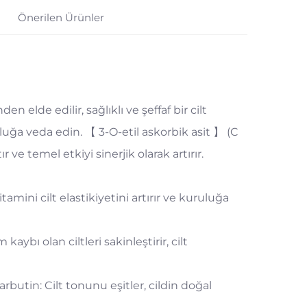
Önerilen Ürünler
n elde edilir, sağlıklı ve şeffaf bir cilt
ğa veda edin. 【 3-O-etil askorbik asit 】 (C
r ve temel etkiyi sinerjik olarak artırır.
tamini cilt elastikiyetini artırır ve kuruluğa
ybı olan ciltleri sakinleştirir, cilt
rbutin: Cilt tonunu eşitler, cildin doğal