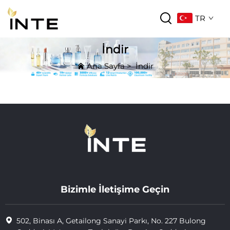
TR
İndir
Ana Sayfa
>
İndir
Bizimle İletişime Geçin
502, Binası A, Getailong Sanayi Parkı, No. 227 Bulong