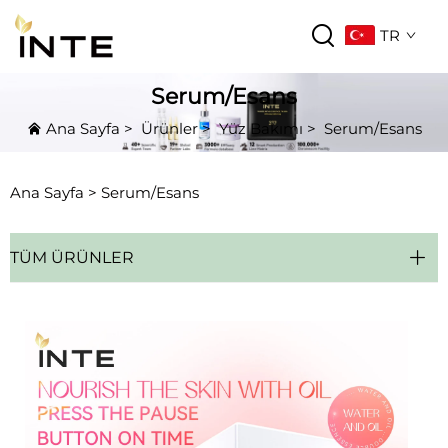
TR
Serum/Esans
Ana Sayfa
>
Ürünler
>
Yüz Bakımı
>
Serum/Esans
Ana Sayfa >
Serum/Esans
TÜM ÜRÜNLER