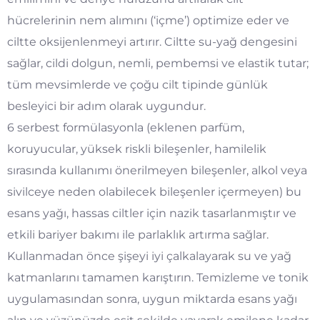
hücrelerinin nem alımını (‘içme’) optimize eder ve
ciltte oksijenlenmeyi artırır. Ciltte su-yağ dengesini
sağlar, cildi dolgun, nemli, pembemsi ve elastik tutar;
tüm mevsimlerde ve çoğu cilt tipinde günlük
besleyici bir adım olarak uygundur.
6 serbest formülasyonla (eklenen parfüm,
koruyucular, yüksek riskli bileşenler, hamilelik
sırasında kullanımı önerilmeyen bileşenler, alkol veya
sivilceye neden olabilecek bileşenler içermeyen) bu
esans yağı, hassas ciltler için nazik tasarlanmıştır ve
etkili bariyer bakımı ile parlaklık artırma sağlar.
Kullanmadan önce şişeyi iyi çalkalayarak su ve yağ
katmanlarını tamamen karıştırın. Temizleme ve tonik
uygulamasından sonra, uygun miktarda esans yağı