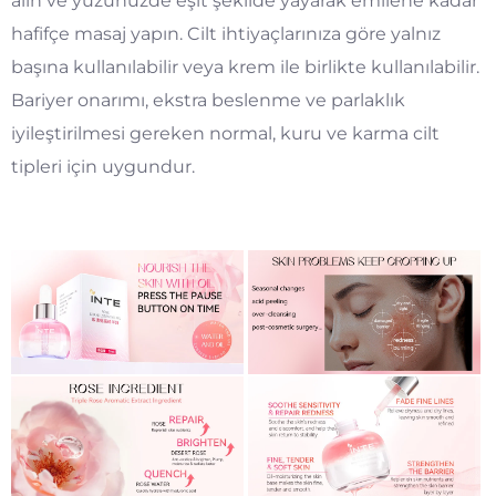
alın ve yüzünüzde eşit şekilde yayarak emilene kadar
hafifçe masaj yapın. Cilt ihtiyaçlarınıza göre yalnız
başına kullanılabilir veya krem ile birlikte kullanılabilir.
Bariyer onarımı, ekstra beslenme ve parlaklık
iyileştirilmesi gereken normal, kuru ve karma cilt
tipleri için uygundur.