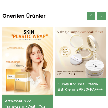
Önerilen Ürünler
Güneş Korumalı Yastık
BB Kremi SPF50+PA++++
Astaksantin ve
Traneksamik Asitli Yüz