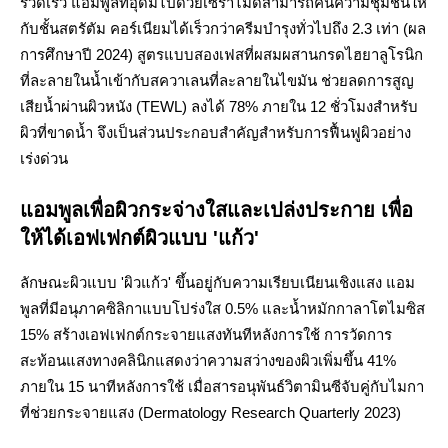
รวดเร็ว แอมพูลที่อุดมไปด้วยเซราไมด์สามารถคืนความชุ่มชื้นให้
กับชั้นสตรัตัม คอร์เนียมได้เร็วกว่าครีมบำรุงทั่วไปถึง 2.3 เท่า (ผล
การศึกษาปี 2024) สูตรแบบสองเฟสที่ผสมผสานกรดไฮยาลูโรนิก
ที่ละลายในน้ำเข้ากับสควาเลนที่ละลายในไขมัน ช่วยลดการสูญ
เสียน้ำผ่านผิวหนัง (TEWL) ลงได้ 78% ภายใน 12 ชั่วโมงสำหรับ
ผิวที่ขาดน้ำ จึงเป็นส่วนประกอบสำคัญสำหรับการฟื้นฟูผิวอย่าง
เร่งด่วน
แอมพูลเพื่อผิวกระจ่างใสและเปล่งประกาย เพื่อ
ให้ได้เอฟเฟกต์ผิวแบบ 'แก้ว'
ลักษณะผิวแบบ 'ผิวแก้ว' ขึ้นอยู่กับความเรียบเนียนเชิงแสง แอม
พูลที่มีอนุภาคซิลิกาแบบโปร่งใส 0.5% และน้ำหมักกาลาโตไมซิส
15% สร้างเอฟเฟกต์กระจายแสงทันทีหลังการใช้ การวัดการ
สะท้อนแสงทางคลินิกแสดงว่าความสว่างของผิวเพิ่มขึ้น 41%
ภายใน 15 นาทีหลังการใช้ เมื่อสารอนุพันธ์วิตามินซีจับคู่กับไมกา
ที่ช่วยกระจายแสง (Dermatology Research Quarterly 2023)