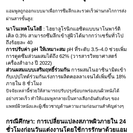
แอมพูลถูกออกแบบมาเพื่อการซึมลึกและรวดเร็วผ่านกลไกการส่ง
ผ่านสารขั้นสูง:
นาโนเทคโนโลยี
: ไฮยาลูโรนิกแอซิดแบบนาโนพาร์ติ
เคิล 0.3% สามารถซึมลึกเข้าสู่ผิวได้มากกว่าเซรั่มทั่วไป
ถึงร้อยละ 40
การปรับค่า pH ให้เหมาะสม
pH ที่ระดับ 3.5–4.0 ช่วยเพิ่ม
การดูดซึมส่วนผสมได้ถึง 62% (วารสารวิทยาศาสตร์
เครื่องสำอาง ปี 2022)
ส่วนผสมแบบเสริมฤทธิ์ร่วมกัน
การผสมไนอาซินามิดเข้า
กับเปปไทด์ร่วมกันเร่งการผลิตคอลลาเจนได้เพิ่มขึ้น 18%
ภายใน 8 ชั่วโมง
ปัจจัยเหล่านี้ช่วยให้สามารถปรับปรุงข้อบกพร่องบนผิวหนังได้
อย่างรวดเร็ว ทำให้แอมพูลกลายเป็นทางเลือกอันดับต้นๆ ของ
แพทย์ผิวหนังและผู้เชี่ยวชาญด้านความงามก่อนงานสำคัญต่างๆ
กรณีศึกษา: การเปลี่ยนแปลงสภาพผิวภายใน 24
ชั่วโมงก่อนวันแต่งงานโดยใช้การรักษาด้วยแอม