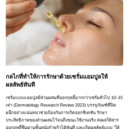
กลไกที่ทำให้การรักษาด้วยเซรั่มแอมปูลให้
ผลลัพธ์ทันที
เซรั่มแบบแอมปูลมีส่วนผสมที่ออกฤทธิ์มากกว่าเซรั่มทั่วไป 10–15
เท่า (Dermatology Research Review 2023) บรรจุภัณฑ์ที่ปิด
ผนึกอย่างแน่นหนาช่วยป้องกันการเกิดออกซิเดชัน รักษา
ประสิทธิภาพของส่วนผสมไว้จนถึงขณะใช้งานจริง ส่งผลให้สาร
ออกฤทธิ์ซึมผ่านชั้นหนังกำพร้าได้ทันที และเกิดผลลัพธ์แบบ 'ให้