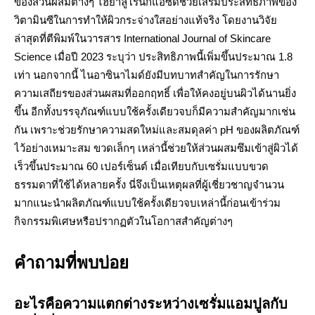
ของส่วนผสมต่างๆ ไฮยาลูโรนิกแอซิดช่วยเสริมประสิทธิภาพของ
วิตามินซีในการทำให้ผิวกระจ่างใสอย่างแท้จริง โดยงานวิจัย
ล่าสุดที่ตีพิมพ์ในวารสาร International Journal of Skincare
Science เมื่อปี 2023 ระบุว่า ประสิทธิภาพนี้เพิ่มขึ้นประมาณ 1.8
เท่า นอกจากนี้ ไนอาซินาไมด์ยังมีบทบาทสำคัญในการรักษา
ความเสถียรของส่วนผสมที่ออกฤทธิ์ เพื่อให้คงอยู่บนผิวได้นานยิ่ง
ขึ้น อีกทั้งบรรจุภัณฑ์แบบใช้ครั้งเดียวจบก็มีความสำคัญมากเช่น
กัน เพราะช่วยรักษาความสดใหม่และสมดุลค่า pH ของผลิตภัณฑ์
ไว้อย่างเหมาะสม ขวดเล็กๆ เหล่านี้ช่วยให้ส่วนผสมซึมเข้าสู่ผิวได้
เร็วขึ้นประมาณ 60 เปอร์เซ็นต์ เมื่อเทียบกับเซรั่มแบบขวด
ธรรมดาที่ใช้ได้หลายครั้ง นี่จึงเป็นเหตุผลที่ผู้เชี่ยวชาญจำนวน
มากแนะนำผลิตภัณฑ์แบบใช้ครั้งเดียวจบเหล่านี้ก่อนเข้าร่วม
กิจกรรมพิเศษหรือปรากฏตัวในโอกาสสำคัญต่างๆ
คำถามที่พบบ่อย
อะไรคือความแตกต่างระหว่างเซรั่มแอมปูลกับ