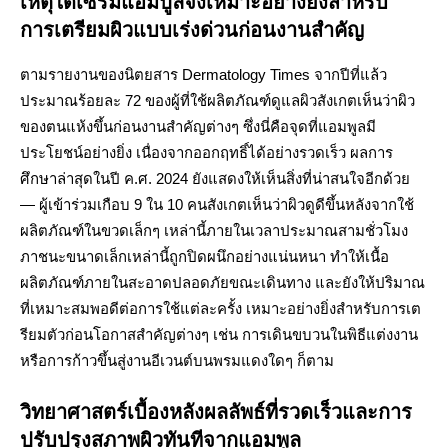
เหตุใดเซรั่มแอมปูลจึงเหมาะอย่างยิ่งสำหรับ
การเตรียมผิวแบบเร่งด่วนก่อนงานสำคัญ
ตามรายงานของนิตยสาร Dermatology Times จากปีที่แล้ว
ประมาณร้อยละ 72 ของผู้ที่ใช้ผลิตภัณฑ์ดูแลผิวสังเกตเห็นว่าผิว
ของตนแห้งขึ้นก่อนงานสำคัญต่างๆ ซึ่งนี่คือจุดที่แอมพูลมี
ประโยชน์อย่างยิ่ง เนื่องจากออกฤทธิ์ได้อย่างรวดเร็ว ผลการ
ศึกษาล่าสุดในปี ค.ศ. 2024 ยังแสดงให้เห็นสิ่งที่น่าสนใจอีกด้วย
— ผู้เข้าร่วมเกือบ 9 ใน 10 คนสังเกตเห็นว่าผิวดูดีขึ้นหลังจากใช้
ผลิตภัณฑ์ในขวดเล็กๆ เหล่านี้ภายในเวลาประมาณสามชั่วโมง
ภาชนะขนาดเล็กเหล่านี้ถูกปิดผนึกอย่างแน่นหนา ทำให้เนื้อ
ผลิตภัณฑ์ภายในสะอาดปลอดภัยขณะเดินทาง และยังให้ปริมาณ
ที่เหมาะสมพอดีต่อการใช้แต่ละครั้ง เหมาะอย่างยิ่งสำหรับการเต
รียมตัวก่อนโอกาสสำคัญต่างๆ เช่น การเดินขบวนในพิธีแต่งงาน
หรือการก้าวขึ้นสู่งานอีเวนต์บนพรมแดงใดๆ ก็ตาม
วิทยาศาสตร์เบื้องหลังผลลัพธ์ที่รวดเร็วและการ
ปรับปรุงสภาพผิวทันทีจากแอมพูล