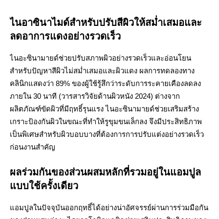
ไนอาซินาไมด์สำหรับปรับสีผิวให้สม่ำเสมอและ
ลดอาการแดงอย่างรวดเร็ว
ไนอะซินามายด์ช่วยปรับสภาพผิวอย่างรวดเร็วและอ่อนโยน
สำหรับปัญหาสีผิวไม่สม่ำเสมอและผิวแดง ผลการทดลองทาง
คลินิกแสดงว่า 89% ของผู้ใช้รู้สึกว่าระดับการระคายเคืองลดลง
ภายใน 30 นาที (วารสารวิจัยด้านผิวหนัง 2024) ต่างจาก
ผลิตภัณฑ์ขัดผิวที่มีฤทธิ์รุนแรง ไนอะซินามายด์ช่วยเสริมสร้าง
เกราะป้องกันผิวในขณะที่ทำให้รูขุมขนเล็กลง จึงมีประสิทธิภาพ
เป็นพิเศษสำหรับผิวบอบบางที่ต้องการการปรับแต่งอย่างรวดเร็ว
ก่อนงานสำคัญ
ผลร่วมกันของส่วนผสมหลักที่รวมอยู่ในแอมปูล
แบบใช้ครั้งเดียว
แอมปูลในปัจจุบันออกฤทธิ์ได้อย่างน่าอัศจรรย์ผ่านการร่วมมือกัน