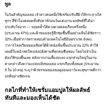
พูล
ในวันสำคัญของเธอ เจ้าสาวคนหนึ่งใช้เซรั่มปรับสีผิวให้กระจ่างใส
ทุกๆ สี่ชั่วโมงตลอดทั้งสัปดาห์ก่อนวันแต่งงาน ผลลัพธ์ที่ได้น่า
ประทับใจมาก — รอยคล้ำใต้ดวงตาลดลงเกือบครึ่งหนึ่ง
(ประมาณ 47%) และผิวของเธอรู้สึกชุ่มชื้นขึ้นอย่างเห็นได้ชัดราว
32% เมื่อทำการตรวจสอบด้วยเทคโนโลยีอินฟราเรด ยังพบ
ว่าการไหลเวียนของเลือดใต้ผิวหนังเพิ่มขึ้นประมาณ 22% ทำให้
เธอมีใบหน้าสดใสเปล่งปลั่งตามที่ทุกคนชื่นชอบ โดยไม่จำเป็น
ต้องใช้รองพื้นเลย หลังจากงานเลี้ยงจบลง แขกส่วนใหญ่ในงาน
ต่างกล่าวถึงความเปล่งปลั่งของเธอ แขกเกือบทั้งหมด (ประมาณ
9 ใน 10 คน) ระบุว่าผิวพรรณของเธอดูอ่อนเยาว์และสุขภาพดีกว่า
ปกติอย่างชัดเจน
กลไกที่ทำให้เซรั่มแอมปูลให้ผลลัพธ์
ทันทีและมองเห็นได้ชัด