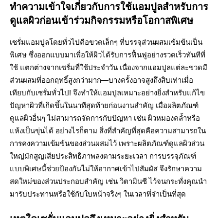
ทำความเข้าใจเกี่ยวกับการใช้แอมปูลสำหรับการ
ดูแลผิวก่อนเข้าร่วมกิจกรรมหรือโอกาสพิเศษ
เซรั่มแอมปูลโดยทั่วไปคือขวดเล็กๆ ที่บรรจุส่วนผสมเข้มข้นเป็น
พิเศษ ซึ่งออกแบบมาเพื่อให้ผิวได้รับการฟื้นฟูอย่างรวดเร็วทันทีที่
ใช้ แตกต่างจากเซรั่มที่ใช้ประจำวัน เนื่องจากแอมปูลแต่ละขวดมี
ส่วนผสมที่ออกฤทธิ์สูงกว่ามาก—บางครั้งอาจสูงถึงสิบเท่าเมื่อ
เทียบกับเซรั่มทั่วไป! จึงทำให้แอมปูลเหมาะอย่างยิ่งสำหรับแก้ไข
ปัญหาผิวที่เกิดขึ้นในนาทีสุดท้ายก่อนงานสำคัญ เมื่อผลิตภัณฑ์
ดูแลผิวอื่นๆ ไม่สามารถจัดการกับปัญหา เช่น ผิวหมองคล้ำหรือ
แห้งเป็นขุ่นได้ อย่างไรก็ตาม สิ่งที่สำคัญที่สุดคือความสามารถใน
การคงความเข้มข้นของส่วนผสมไว้ เพราะผลิตภัณฑ์ดูแลผิวส่วน
ใหญ่มักสูญเสียประสิทธิภาพลงตามระยะเวลา การบรรจุภัณฑ์
แบบพิเศษนี้ช่วยป้องกันไม่ให้อากาศเข้าไปสัมผัส จึงรักษาความ
สดใหม่ของส่วนประกอบสำคัญ เช่น วิตามินซี ไว้จนกระทั่งคุณนำ
มารับประทานหรือใช้กับใบหน้าจริงๆ ในเวลาที่จำเป็นที่สุด