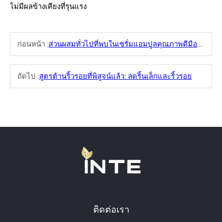
ไม่มีผลข้างเคียงที่รุนแรง
ก่อนหน้า :
ส่วนผสมทั่วไปที่พบในเซรั่มแอมปูลคุณภาพดีมีอะไรบ้าง
ถัดไป :
สูตรต้านริ้วรอยที่พิสูจน์แล้ว: ลดริ้นเล็กและริ้วรอย
ติดต่อเรา