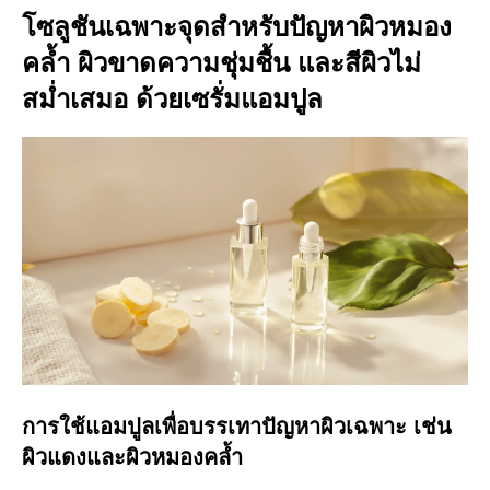
โซลูชันเฉพาะจุดสำหรับปัญหาผิวหมอง
คล้ำ ผิวขาดความชุ่มชื้น และสีผิวไม่
สม่ำเสมอ ด้วยเซรั่มแอมปูล
การใช้แอมปูลเพื่อบรรเทาปัญหาผิวเฉพาะ เช่น
ผิวแดงและผิวหมองคล้ำ