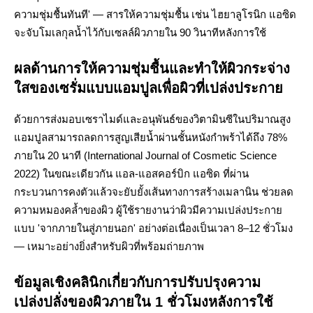
ความชุ่มชื้นทันที' — สารให้ความชุ่มชื้น เช่น ไฮยาลูโรนิก แอซิด
จะจับโมเลกุลน้ำไว้กับเซลล์ผิวภายใน 90 วินาทีหลังการใช้
ผลด้านการให้ความชุ่มชื้นและทำให้ผิวกระจ่าง
ใสของเซรั่มแบบแอมปูลเพื่อผิวที่เปล่งประกาย
ด้วยการส่งมอบเซราไมด์และอนุพันธ์ของวิตามินซีในปริมาณสูง
แอมปูลสามารถลดการสูญเสียน้ำผ่านชั้นหนังกำพร้าได้ถึง 78%
ภายใน 20 นาที (International Journal of Cosmetic Science
2022) ในขณะเดียวกัน แอล-แอสคอร์บิก แอซิด ที่ผ่าน
กระบวนการคงตัวแล้วจะยับยั้งเส้นทางการสร้างเมลานิน ช่วยลด
ความหมองคล้ำของผิว ผู้ใช้รายงานว่าผิวมีความเปล่งประกาย
แบบ 'จากภายในสู่ภายนอก' อย่างต่อเนื่องเป็นเวลา 8–12 ชั่วโมง
— เหมาะอย่างยิ่งสำหรับผิวที่พร้อมถ่ายภาพ
ข้อมูลเชิงคลินิกเกี่ยวกับการปรับปรุงความ
เปล่งปลั่งของผิวภายใน 1 ชั่วโมงหลังการใช้