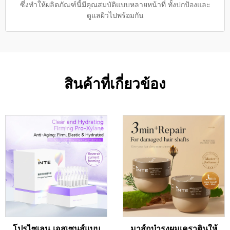
ซึ่งทำให้ผลิตภัณฑ์นี้มีคุณสมบัติแบบหลายหน้าที่ ทั้งปกป้องและ
ดูแลผิวไปพร้อมกัน
สินค้าที่เกี่ยวข้อง
โปรไซเลน เอสเซนส์แบบ
มาส์กบำรุงผมเคราตินให้