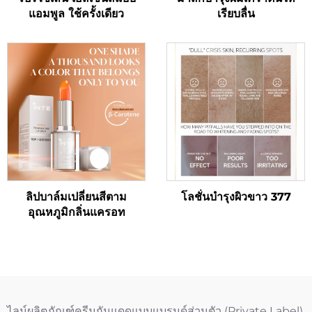
แอมพูล ใช้ครั้งเดียว
เรียบลื่น
ลิปบาล์มเปลี่ยนสีตาม
โลชั่นบำรุงผิวขาว 377
อุณหภูมิกลิ่นแครอท
ไลน์ผลิตภัณฑ์ครีมกันแดดแบบแบรนด์ส่วนตัว (Private Label)