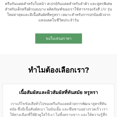
ครีมกันแดดสำหรับใบหน้า สเปรย์กันแดดสำหรับลำตัว และสูตรพิเศษ
สำหรับเด็กหรือผิวบอบบาง ผลิตภัณฑ์ของเราใช้สารกรองรังสี UV รุ่น
ใหม่ล่าสุดและมีเนื้อสัมผัสที่หรูหรา เหมาะสำหรับการปกป้องผิวจาก
แสงแดดในชีวิตประจำวัน
ขอใบเสนอราคา
ทำไมต้องเลือกเรา?
เนื้อสัมผัสและผิวสัมผัสที่ทันสมัย หรูหรา
เราแก้ไขข้อเสียทั่วไปของครีมกันแดดด้วยการพัฒนาสูตรที่ทัน
สมัย ซึ่งมีเนื้อสัมผัสเบา ไม่มันเยิ้ม และซึมซาบอย่างรวดเร็ว เรา
ให้ทางเลือกที่ให้ผิวดูใสไร้เงา ไม่ทิ้งคราบขาว และให้ความรู้สึก