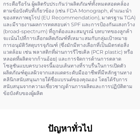
กระตือรือร้น ผู้ผลิตรับประกันว่าผลิตภัณฑ์ทั้งหมดสอดคล้อง
ตามข้อบังคับที่เกี่ยวข้อง (เช่น FDA Monograph, คำแนะนำ
ของสหภาพยุโรป (EU Recommendation), มาตรฐาน TGA)
และมีรายงานผลการทดสอบค่า SPF และการป้องกันแสงกว้าง
(broad-spectrum) ที่ถูกต้องและสมบูรณ์ บทบาทของลูกค้า
จะเน้นไปที่การเลือกผลิตภัณฑ์ที่เหมาะสมกับกลุ่มเป้าหมาย
การอนุมัติวัสดุบรรจุภัณฑ์ (ซึ่งมักมีทางเลือกที่เป็นมิตรต่อสิ่ง
แวดล้อม เช่น พลาสติกที่ผ่านการรีไซเคิล (PCR plastic) หรือ
หลอดที่ผลิตจากก้านอ้อย) และการจัดการด้านการตลาด
โซลูชันแบบครบวงจรนี้มอบเส้นทางที่ราบรื่นในการเปิดตัว
ผลิตภัณฑ์ดูแลผิวจากแสงแดดระดับมืออาชีพที่มีหลักฐานทาง
คลินิกสนับสนุนภายใต้ชื่อแบรนด์ของคุณเอง โดยได้รับการ
สนับสนุนจากความเชี่ยวชาญด้านการผลิตและการปฏิบัติตาม
ข้อบังคับของผู้ผลิต
ปัญหาทั่วไป