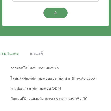
ส่ง
ครีมกันแดด
แก่นแท้
การผลิตโลชั่นกันแดดแบบกันน้ำ
ไลน์ผลิตภัณฑ์กันแดดแบบแบรนด์เฉพาะ (Private Label)
การพัฒนาสูตรกันแดดแบบ ODM
กันแดดที่มีส่วนผสมที่สามารถตรวจสอบแหล่งที่มาได้