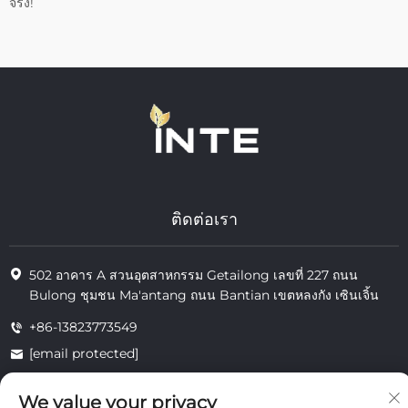
จริง!
ติดต่อเรา
502 อาคาร A สวนอุตสาหกรรม Getailong เลขที่ 227 ถนน
Bulong ชุมชน Ma'antang ถนน Bantian เขตหลงกัง เซินเจิ้น
+86-13823773549
[email protected]
We value your privacy