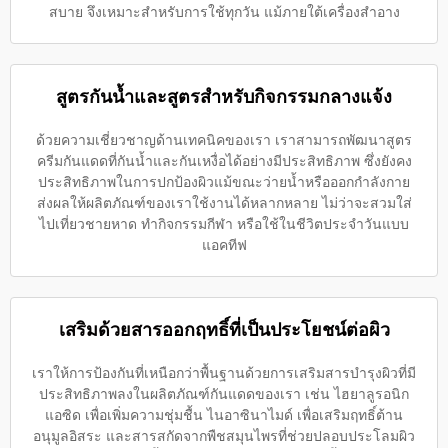
สบาย จึงเหมาะสำหรับการใช้ทุกวัน แม้ภายใต้เครื่องสำอาง
สูตรกันน้ำและสูตรสำหรับกิจกรรมกลางแจ้ง
ด้วยความเชี่ยวชาญด้านเทคนิคของเรา เราสามารถพัฒนาสูตร
ครีมกันแดดที่กันน้ำและกันเหงื่อได้อย่างมีประสิทธิภาพ ซึ่งยังคง
ประสิทธิภาพในการปกป้องผิวแม้ขณะว่ายน้ำหรือออกกำลังกาย
ส่งผลให้ผลิตภัณฑ์ของเราใช้งานได้หลากหลาย ไม่ว่าจะสวมใส่
ไปเที่ยวชายหาด ทำกิจกรรมกีฬา หรือใช้ในชีวิตประจำวันแบบ
แอคทีฟ
เสริมด้วยสารออกฤทธิ์ที่เป็นประโยชน์ต่อผิว
เราให้การป้องกันที่เหนือกว่าพื้นฐานด้วยการเสริมสารบำรุงผิวที่มี
ประสิทธิภาพลงในผลิตภัณฑ์กันแดดของเรา เช่น ไฮยาลูรอนิก
แอซิด เพื่อเพิ่มความชุ่มชื้น ไนอาซินาไมด์ เพื่อเสริมฤทธิ์ต้าน
อนุมูลอิสระ และสารสกัดจากพืชสมุนไพรที่ช่วยปลอบประโลมผิว