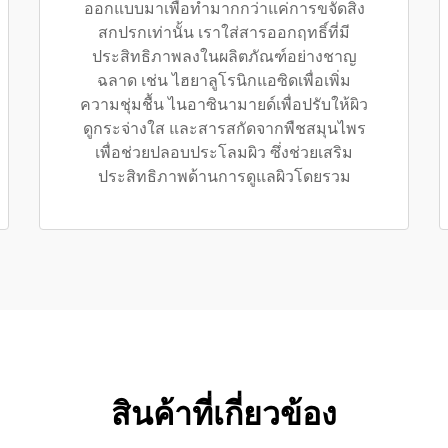
ออกแบบมาเพื่อทำมากกว่าแค่การขจัดสิ่ง
สกปรกเท่านั้น เราใส่สารออกฤทธิ์ที่มี
ประสิทธิภาพลงในผลิตภัณฑ์อย่างชาญ
ฉลาด เช่น ไฮยาลูโรนิกแอซิดเพื่อเพิ่ม
ความชุ่มชื้น ไนอาซินามายด์เพื่อปรับให้ผิว
ดูกระจ่างใส และสารสกัดจากพืชสมุนไพร
เพื่อช่วยปลอบประโลมผิว ซึ่งช่วยเสริม
ประสิทธิภาพด้านการดูแลผิวโดยรวม
สินค้าที่เกี่ยวข้อง