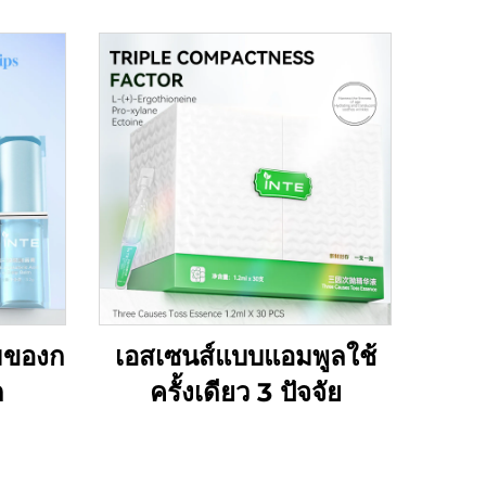
สมของก
เอสเซนส์แบบแอมพูลใช้
ก
ครั้งเดียว 3 ปัจจัย