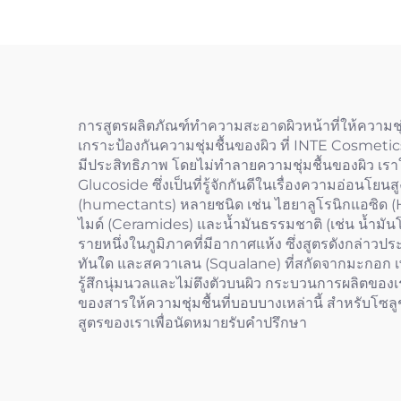
การสูตรผลิตภัณฑ์ทำความสะอาดผิวหน้าที่ให้ความชุ
เกราะป้องกันความชุ่มชื้นของผิว ที่ INTE Cosmeti
มีประสิทธิภาพ โดยไม่ทำลายความชุ่มชื้นของผิว เร
Glucoside ซึ่งเป็นที่รู้จักกันดีในเรื่องความอ่อนโย
(humectants) หลายชนิด เช่น ไฮยาลูโรนิกแอซิด (Hya
ไมด์ (Ceramides) และน้ำมันธรรมชาติ (เช่น น้ำมันโ
รายหนึ่งในภูมิภาคที่มีอากาศแห้ง ซึ่งสูตรดังกล่าว
ทันใด และสควาเลน (Squalane) ที่สกัดจากมะกอก เพื่
รู้สึกนุ่มนวลและไม่ตึงตัวบนผิว กระบวนการผลิตของ
ของสารให้ความชุ่มชื้นที่บอบบางเหล่านี้ สำหรับโซล
สูตรของเราเพื่อนัดหมายรับคำปรึกษา