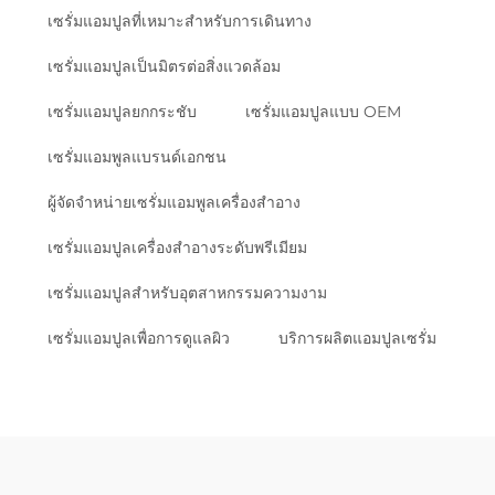
เซรั่มแอมปูลที่เหมาะสำหรับการเดินทาง
เซรั่มแอมปูลเป็นมิตรต่อสิ่งแวดล้อม
เซรั่มแอมปูลยกกระชับ
เซรั่มแอมปูลแบบ OEM
เซรั่มแอมพูลแบรนด์เอกชน
ผู้จัดจำหน่ายเซรั่มแอมพูลเครื่องสำอาง
เซรั่มแอมปูลเครื่องสำอางระดับพรีเมียม
เซรั่มแอมปูลสำหรับอุตสาหกรรมความงาม
เซรั่มแอมปูลเพื่อการดูแลผิว
บริการผลิตแอมปูลเซรั่ม