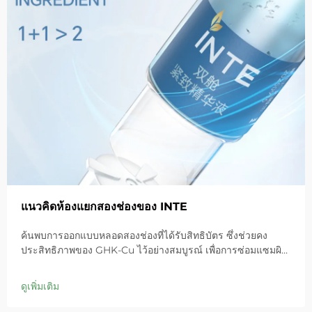
แนวคิดห้องแยกสองช่องของ INTE
ค้นพบการออกแบบหลอดสองช่องที่ได้รับสิทธิบัตร ซึ่งช่วยคง
ประสิทธิภาพของ GHK-Cu ไว้อย่างสมบูรณ์ เพื่อการซ่อมแซมผิว
สูงสุด ให้ความชุ่มชื้นอย่างล้ำลึก บรรเทาอาการแดง และฟื้นฟู
เกราะป้องกันผิวในผิวที่บอบบาง ลองใช้โซลูชัน 'ช่องสีน้ำเงินเล็ก'
ดูเพิ่มเติม
วันนี้เลย