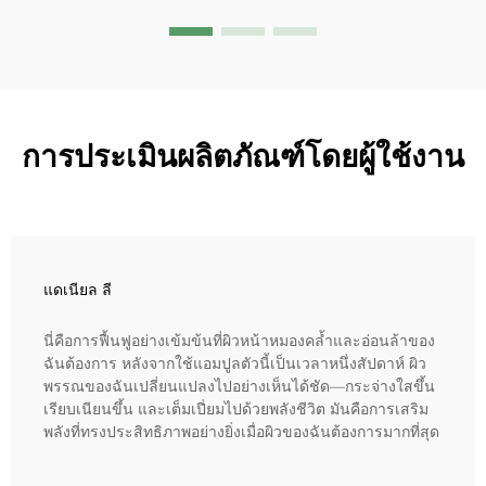
การประเมินผลิตภัณฑ์โดยผู้ใช้งาน
แดเนียล ลี
นี่คือการฟื้นฟูอย่างเข้มข้นที่ผิวหน้าหมองคล้ำและอ่อนล้าของ
ฉันต้องการ หลังจากใช้แอมปูลตัวนี้เป็นเวลาหนึ่งสัปดาห์ ผิว
พรรณของฉันเปลี่ยนแปลงไปอย่างเห็นได้ชัด—กระจ่างใสขึ้น
เรียบเนียนขึ้น และเต็มเปี่ยมไปด้วยพลังชีวิต มันคือการเสริม
พลังที่ทรงประสิทธิภาพอย่างยิ่งเมื่อผิวของฉันต้องการมากที่สุด