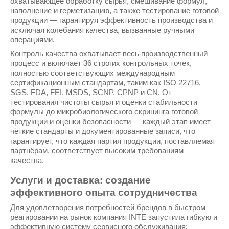
охватывающее обработку сырья, смешивание формул,
наполнение и герметизацию, а также тестирование готовой
продукции — гарантируя эффективность производства и
исключая колебания качества, вызванные ручными
операциями.
Контроль качества охватывает весь производственный
процесс и включает 36 строгих контрольных точек,
полностью соответствующих международным
сертификационным стандартам, таким как ISO 22716,
SGS, FDA, FEI, MSDS, SCNP, CPNP и CN. От
тестирования чистоты сырья и оценки стабильности
формулы до микробиологического скрининга готовой
продукции и оценки безопасности — каждый этап имеет
чёткие стандарты и документированные записи, что
гарантирует, что каждая партия продукции, поставляемая
партнёрам, соответствует высоким требованиям
качества.
Услуги и доставка: создание
эффективного опыта сотрудничества
Для удовлетворения потребностей брендов в быстром
реагировании на рынок компания INTE запустила гибкую и
эффективную систему сервисного обслуживания: