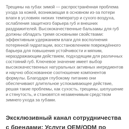
Трещины на губах зимой — распространённая проблема
ухода за кожей, возникающая в основном из-за потери
влаги в условиях низких температур и сухого воздуха,
ослабления защитного барьера губ и внешних
раздражителей. Высококачественные бальзамы для губ
должны обладать тремя основными свойствами:
эффективным удержанием влаги для восполнения
потерянной гидратации, восстановлением повреждённого
барьера для повышения устойчивости и мягким,
нераздражающим действием, подходящим для различных
состояний губ. Ключевое значение имеет выбор
высококачественных натуральных активных ингредиентов
и научно обоснованное соотношение компонентов
формулы. Благодаря глубокому питанию они
обеспечивают длительное успокаивающее действие,
решая такие проблемы, как сухость, трещины, шелушение
и стянутость, и становятся незаменимым средством
зимнего ухода за губами.
Эксклюзивный канал сотрудничества
с брендами: Услуги OEM/ODM по