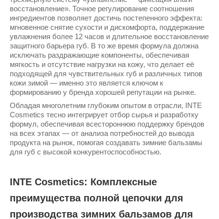
восстановление». Точное регулирование соотношения
ингредиентов позволяет достичь постепенного эффекта:
мгновенное снятие сухости и дискомфорта, поддержание
увлажнения более 12 часов и длительное восстановление
защитного барьера губ. В то же время формула должна
исключать раздражающие компоненты, обеспечивая
мягкость и отсутствие нагрузки на кожу, что делает её
подходящей для чувствительных губ и различных типов
кожи зимой — именно это является ключом к
формированию у бренда хорошей репутации на рынке.
Обладая многолетним глубоким опытом в отрасли, INTE
Cosmetics тесно интегрирует отбор сырья и разработку
формул, обеспечивая всестороннюю поддержку брендов
на всех этапах — от анализа потребностей до вывода
продукта на рынок, помогая создавать зимние бальзамы
для губ с высокой конкурентоспособностью.
INTE Cosmetics: Комплексные
преимущества полной цепочки для
производства зимних бальзамов для