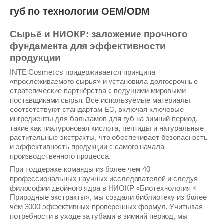
губ по технологии OEM/ODM
Сырьё и НИОКР: заложение прочного
фундамента для эффективности
продукции
INTE Cosmetics придерживается принципа
«прослеживаемого сырья» и установила долгосрочные
стратегические партнёрства с ведущими мировыми
поставщиками сырья. Все используемые материалы
соответствуют стандартам ЕС, включая ключевые
ингредиенты для бальзамов для губ на зимний период,
такие как гиалуроновая кислота, пептиды и натуральные
растительные экстракты, что обеспечивает безопасность
и эффективность продукции с самого начала
производственного процесса.
При поддержке команды из более чем 40
профессиональных научных исследователей и следуя
философии двойного ядра в НИОКР «Биотехнология ×
Природные экстракты», мы создали библиотеку из более
чем 3000 эффективных проверенных формул. Учитывая
потребности в уходе за губами в зимний период, мы