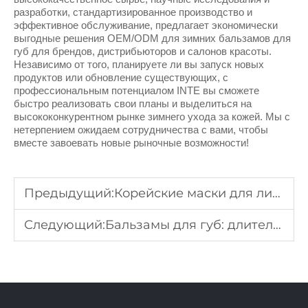
разработки, стандартизированное производство и
эффективное обслуживание, предлагает экономически
выгодные решения OEM/ODM для зимних бальзамов для
губ для брендов, дистрибьюторов и салонов красоты.
Независимо от того, планируете ли вы запуск новых
продуктов или обновление существующих, с
профессиональным потенциалом INTE вы сможете
быстро реализовать свои планы и выделиться на
высококонкурентном рынке зимнего ухода за кожей. Мы с
нетерпением ожидаем сотрудничества с вами, чтобы
вместе завоевать новые рыночные возможности!
Предыдущий:
Корейские маски для лица (K-Beauty): почему они так популярны?
Следующий:
Бальзамы для губ: длительное увлажнение для здоровых губ