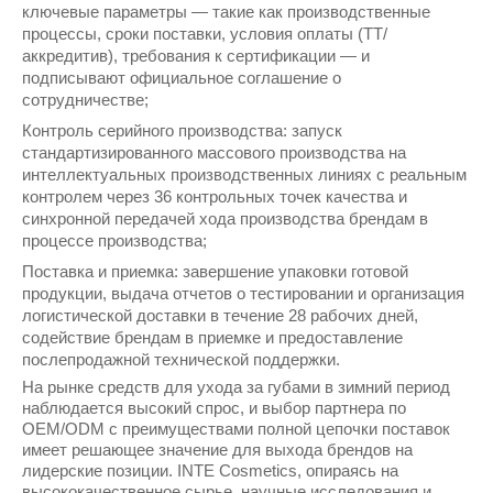
ключевые параметры — такие как производственные
процессы, сроки поставки, условия оплаты (TT/
аккредитив), требования к сертификации — и
подписывают официальное соглашение о
сотрудничестве;
Контроль серийного производства: запуск
стандартизированного массового производства на
интеллектуальных производственных линиях с реальным
контролем через 36 контрольных точек качества и
синхронной передачей хода производства брендам в
процессе производства;
Поставка и приемка: завершение упаковки готовой
продукции, выдача отчетов о тестировании и организация
логистической доставки в течение 28 рабочих дней,
содействие брендам в приемке и предоставление
послепродажной технической поддержки.
На рынке средств для ухода за губами в зимний период
наблюдается высокий спрос, и выбор партнера по
OEM/ODM с преимуществами полной цепочки поставок
имеет решающее значение для выхода брендов на
лидерские позиции. INTE Cosmetics, опираясь на
высококачественное сырье, научные исследования и