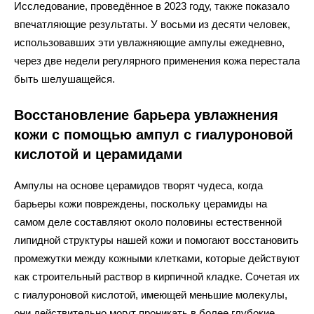
Исследование, проведённое в 2023 году, также показало
впечатляющие результаты. У восьми из десяти человек,
использовавших эти увлажняющие ампулы ежедневно,
через две недели регулярного применения кожа перестала
быть шелушащейся.
Восстановление барьера увлажнения
кожи с помощью ампул с гиалуроновой
кислотой и церамидами
Ампулы на основе церамидов творят чудеса, когда
барьеры кожи повреждены, поскольку церамиды на
самом деле составляют около половины естественной
липидной структуры нашей кожи и помогают восстановить
промежутки между кожными клетками, которые действуют
как строительный раствор в кирпичной кладке. Сочетая их
с гиалуроновой кислотой, имеющей меньшие молекулы,
они действительно могут проникать в более глубокие