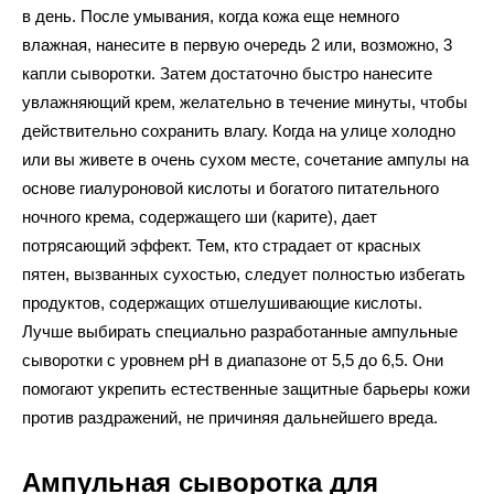
в день. После умывания, когда кожа еще немного
влажная, нанесите в первую очередь 2 или, возможно, 3
капли сыворотки. Затем достаточно быстро нанесите
увлажняющий крем, желательно в течение минуты, чтобы
действительно сохранить влагу. Когда на улице холодно
или вы живете в очень сухом месте, сочетание ампулы на
основе гиалуроновой кислоты и богатого питательного
ночного крема, содержащего ши (карите), дает
потрясающий эффект. Тем, кто страдает от красных
пятен, вызванных сухостью, следует полностью избегать
продуктов, содержащих отшелушивающие кислоты.
Лучше выбирать специально разработанные ампульные
сыворотки с уровнем pH в диапазоне от 5,5 до 6,5. Они
помогают укрепить естественные защитные барьеры кожи
против раздражений, не причиняя дальнейшего вреда.
Ампульная сыворотка для