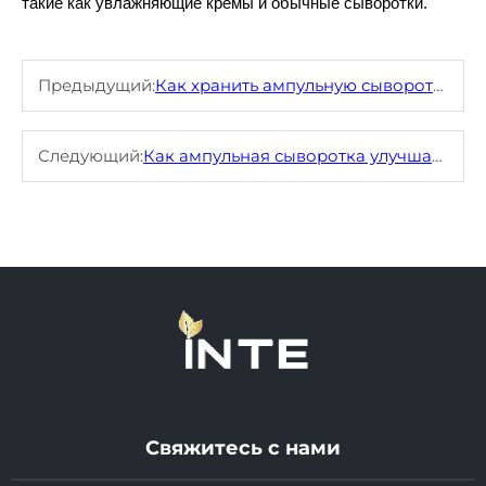
такие как увлажняющие кремы и обычные сыворотки.
Предыдущий:
Как хранить ампульную сыворотку, чтобы сохранить ее эффективность на длительный срок?
Следующий:
Как ампульная сыворотка улучшает текстуру кожи?
Свяжитесь с нами