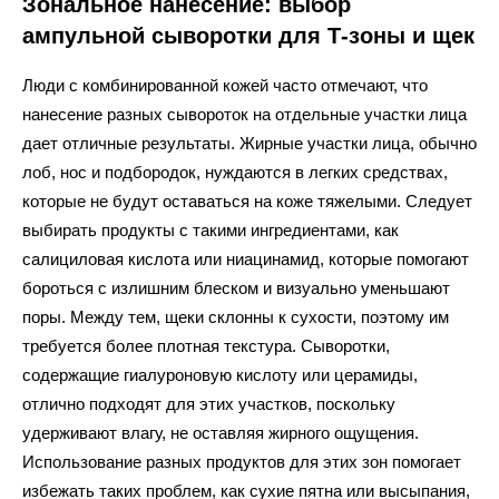
Зональное нанесение: выбор
ампульной сыворотки для Т-зоны и щек
Люди с комбинированной кожей часто отмечают, что
нанесение разных сывороток на отдельные участки лица
дает отличные результаты. Жирные участки лица, обычно
лоб, нос и подбородок, нуждаются в легких средствах,
которые не будут оставаться на коже тяжелыми. Следует
выбирать продукты с такими ингредиентами, как
салициловая кислота или ниацинамид, которые помогают
бороться с излишним блеском и визуально уменьшают
поры. Между тем, щеки склонны к сухости, поэтому им
требуется более плотная текстура. Сыворотки,
содержащие гиалуроновую кислоту или церамиды,
отлично подходят для этих участков, поскольку
удерживают влагу, не оставляя жирного ощущения.
Использование разных продуктов для этих зон помогает
избежать таких проблем, как сухие пятна или высыпания,