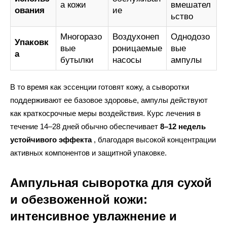
а кожи
вмешател
ования
ие
ьство
Многоразо
Воздухонеп
Однодозо
Упаковк
вые
роницаемые
вые
а
бутылки
насосы
ампулы
В то время как эссенции готовят кожу, а сыворотки
поддерживают ее базовое здоровье, ампулы действуют
как краткосрочные меры воздействия. Курс лечения в
течение 14–28 дней обычно обеспечивает
8–12 недель
устойчивого эффекта
, благодаря высокой концентрации
активных компонентов и защитной упаковке.
Ампульная сыворотка для сухой
и обезвоженной кожи:
интенсивное увлажнение и