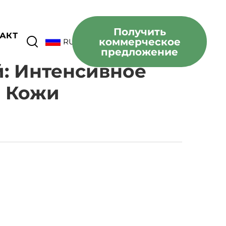
Получить
АКТ
коммерческое
RU
предложение
: Интенсивное
в Кожи