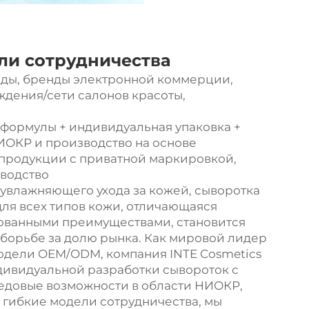
ли сотрудничества
нды, бренды электронной коммерции,
дения/сети салонов красоты,
 формулы + индивидуальная упаковка +
ИОКР и производство на основе
й продукции с приватной маркировкой,
водство
 увлажняющего ухода за кожей, сыворотка
для всех типов кожи, отличающаяся
ованными преимуществами, становится
борьбе за долю рынка. Как мировой лидер
одели OEM/ODM, компания INTE Cosmetics
дивидуальной разработки сывороток с
редовые возможности в области НИОКР,
 гибкие модели сотрудничества, мы