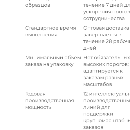
образцов
течение 7 дней д
ускорения проце
сотрудничества
Стандартное время
Оптовая доставка
выполнения
завершается в
течение 28 рабоч
дней
Минимальный объем
Нет обязательных
заказа на упаковку
высоких порогов;
адаптируется к
заказам разных
масштабов
Годовая
12 интеллектуаль
производственная
производственны
мощность
линий для
поддержки
крупномасштабн
заказов