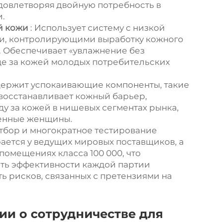
удовлетворяя двойную потребность в
.
й кожи
: Использует систему с низкой
и, контролирующими выработку кожного
я. Обеспечивает «увлажнение без
оде за кожей молодых потребительских
держит успокаивающие компоненты, такие
 восстанавливает кожный барьер,
ду за кожей в нишевых сегментах рынка,
менные женщины.
тбор и многократное тестирование
ается у ведущих мировых поставщиков, а
помещениях класса 100 000, что
сть эффективности каждой партии
ь рисков, связанных с претензиями на
и о сотрудничестве для