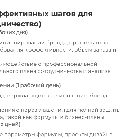
эффективных шагов для
дничество)
бочих дня)
зиционировании бренда, профиль типа
бования к эффективности, объем заказа и
аимодействие с профессиональной
ьного плана сотрудничества и анализа
ении (1 рабочий день)
подтверждающие квалификацию бренда,
шения о неразглашении для полной защиты
 такой как формулы и бизнес-планы
х дней)
е параметры формулы, проекты дизайна