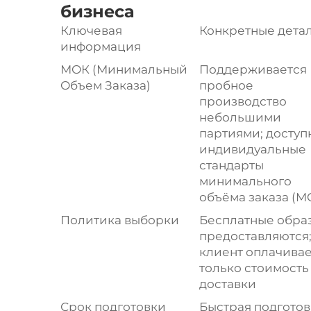
бизнеса
Ключевая
Конкретные дета
информация
МОК (Минимальный
Поддерживается
Объем Заказа)
пробное
производство
небольшими
партиями; доступ
индивидуальные
стандарты
минимального
объёма заказа (M
Политика выборки
Бесплатные обра
предоставляются
клиент оплачивае
только стоимость
доставки
Срок подготовки
Быстрая подготов