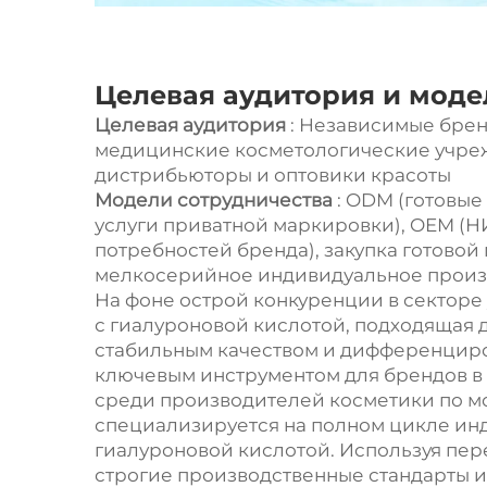
Целевая аудитория и моде
Целевая аудитория
: Независимые бре
медицинские косметологические учреж
дистрибьюторы и оптовики красоты
Модели сотрудничества
: ODM (готовые
услуги приватной маркировки), OEM (Н
потребностей бренда), закупка готово
мелкосерийное индивидуальное произ
На фоне острой конкуренции в секторе
с гиалуроновой кислотой, подходящая 
стабильным качеством и дифференцир
ключевым инструментом для брендов в 
среди производителей косметики по м
специализируется на полном цикле ин
гиалуроновой кислотой. Используя пе
строгие производственные стандарты и