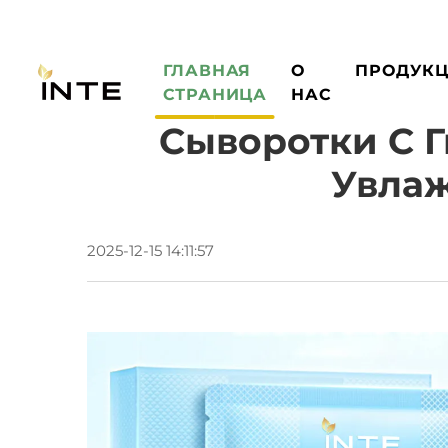
ГЛАВНАЯ
О
ПРОДУК
СТРАНИЦА
НАС
Сыворотки С 
Увлаж
2025-12-15 14:11:57