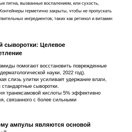
ые пятна, вызванные воспалением, или сухость,
 Контейнеры герметично закрыты, чтобы не пропускать
твительных ингредиентов, таких как ретинол и витамин
 сыворотки: Целевое
етление
рамиды помогают восстановить поврежденные
дерматологической науки, 2022 год).
ая слизь улитки усиливает удержание влаги,
м стандартные сыворотки.
ция транексамовой кислоты 5% эффективно
я, связанного с более сильными
чему ампулы являются основой