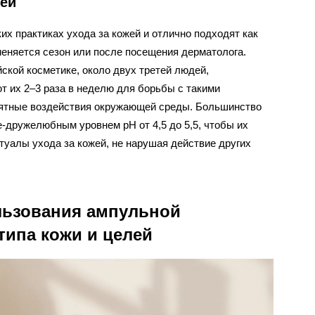
жей
х практиках ухода за кожей и отлично подходят как
еняется сезон или после посещения дерматолога.
ской косметике, около двух третей людей,
 их 2–3 раза в неделю для борьбы с такими
риятные воздействия окружающей среды. Большинство
-дружелюбным уровнем pH от 4,5 до 5,5, чтобы их
туалы ухода за кожей, не нарушая действие других
льзования ампульной
типа кожи и целей