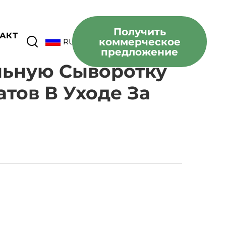
Получить
АКТ
коммерческое
RU
предложение
льную Сыворотку
тов В Уходе За