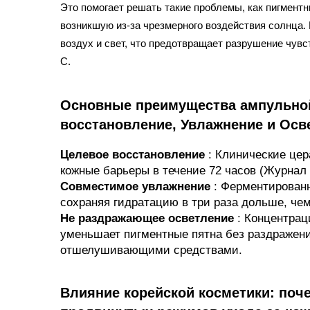
Это помогает решать такие проблемы, как пигментн
возникшую из-за чрезмерного воздействия солнца.
воздух и свет, что предотвращает разрушение чувс
С.
Основные преимущества ампульной
восстановление, Увлажнение и Осв
Целевое восстановление
: Клинические це
кожные барьеры в течение 72 часов (Журнал 
Совместимое увлажнение
: Ферментированн
сохраняя гидратацию в три раза дольше, че
Не раздражающее осветление
: Концентра
уменьшает пигментные пятна без раздражени
отшелушивающими средствами.
Влияние корейской косметики: по