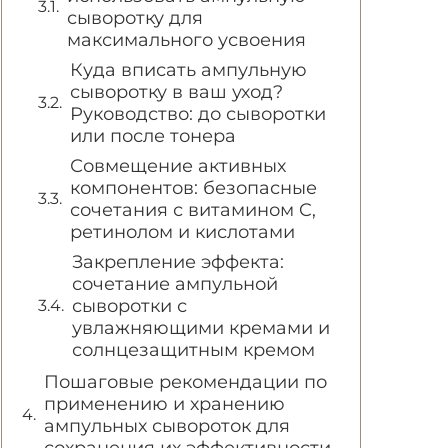
сыворотку для
максимального усвоения
Куда вписать ампульную
сыворотку в ваш уход?
Руководство: до сыворотки
или после тонера
Совмещение активных
компонентов: безопасные
сочетания с витамином C,
ретинолом и кислотами
Закрепление эффекта:
сочетание ампульной
сыворотки с
увлажняющими кремами и
солнцезащитным кремом
Пошаговые рекомендации по
применению и хранению
ампульных сывороток для