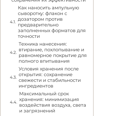
сохранения их эффективности
Как наносить ампульную
сыворотку: флакон с
дозатором против
предварительно
заполненных форматов для
точности
Техника нанесения:
втирание, похлопывание и
равномерное покрытие для
полного впитывания
Условия хранения после
открытия: сохранение
свежести и стабильности
ингредиентов
Максимальный срок
хранения: минимизация
воздействия воздуха, света
и загрязнений