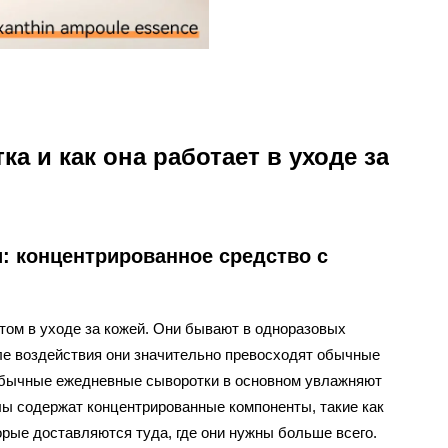
а и как она работает в уходе за
: концентрированное средство с
ом в уходе за кожей. Они бывают в одноразовых
иле воздействия они значительно превосходят обычные
Обычные ежедневные сыворотки в основном увлажняют
улы содержат концентрированные компоненты, такие как
орые доставляются туда, где они нужны больше всего.