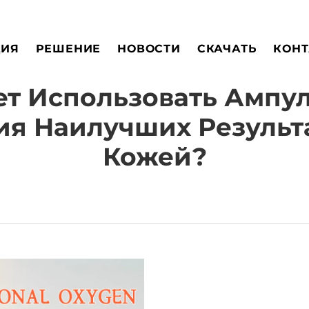
ЦИЯ
РЕШЕНИЕ
НОВОСТИ
СКАЧАТЬ
КОНТ
ует Использовать Ампу
я Наилучших Результа
Кожей?