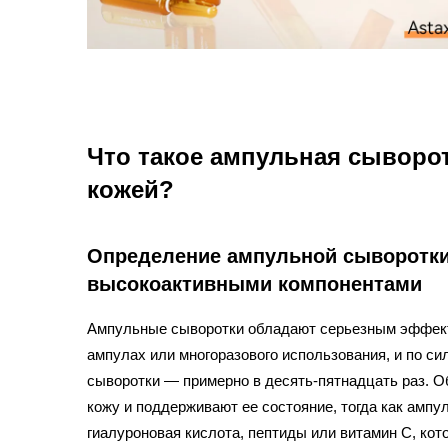
Что такое ампульная сыворотк
кожей?
Определение ампульной сыворотки
высокоактивными компонентами
Ампульные сыворотки обладают серьезным эффект
ампулах или многоразового использования, и по с
сыворотки — примерно в десять-пятнадцать раз. 
кожу и поддерживают ее состояние, тогда как амп
гиалуроновая кислота, пептиды или витамин С, кот