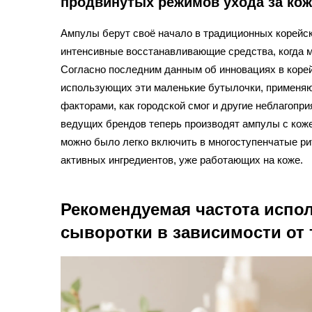
продвинутых режимов ухода за ко
Ампулы берут своё начало в традиционных корейски
интенсивные восстанавливающие средства, когда м
Согласно последним данным об инновациях в корей
использующих эти маленькие бутылочки, применяют
факторами, как городской смог и другие неблагоп
ведущих брендов теперь производят ампулы с коже
можно было легко включить в многоступенчатые ри
активных ингредиентов, уже работающих на коже.
Рекомендуемая частота испо
сыворотки в зависимости от 