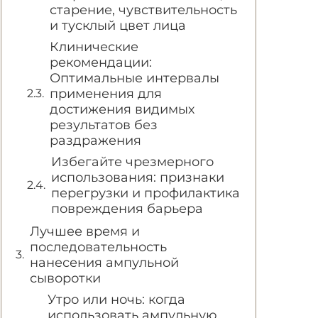
старение, чувствительность
и тусклый цвет лица
Клинические
рекомендации:
Оптимальные интервалы
применения для
достижения видимых
результатов без
раздражения
Избегайте чрезмерного
использования: признаки
перегрузки и профилактика
повреждения барьера
Лучшее время и
последовательность
нанесения ампульной
сыворотки
Утро или ночь: когда
использовать ампульную