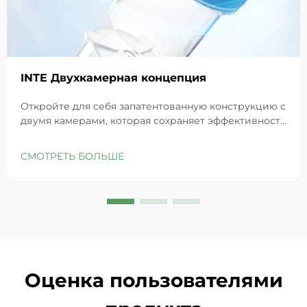
INTE Двухкамерная концепция
Откройте для себя запатентованную конструкцию с
двумя камерами, которая сохраняет эффективность
GHK-Cu для максимального восстановления кожи.
Глубоко увлажняет, снимает раздражение и
СМОТРЕТЬ БОЛЬШЕ
восстанавливает барьеры чувствительной кожи.
Попробуйте решение «Маленькая синяя камера»
уже сегодня.
Оценка пользователями