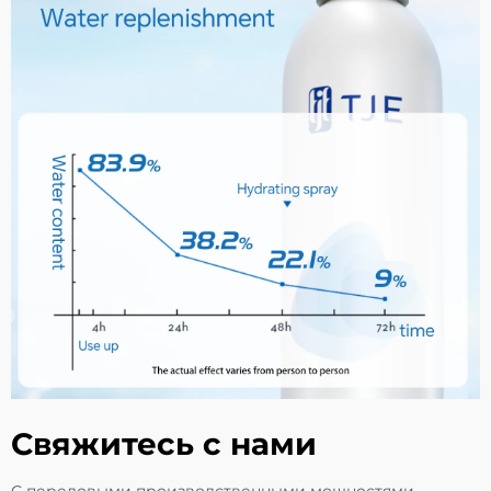
Свяжитесь с нами
С передовыми производственными мощностями,