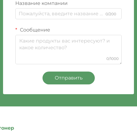
Название компании
0/200
Сообщение
0/1000
Отправить
тонер