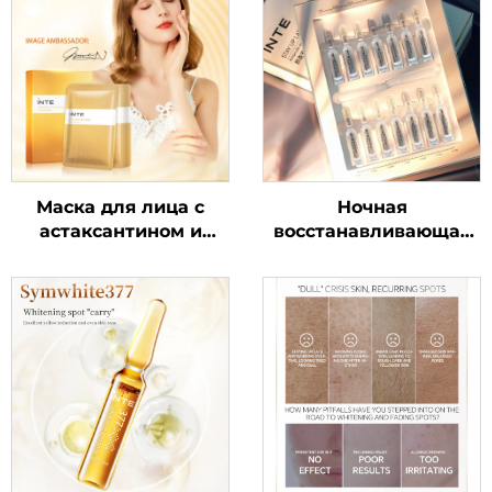
Маска для лица с
Ночная
астаксантином и
восстанавливающая
транексамовой
ампульная сыворотка
кислотой