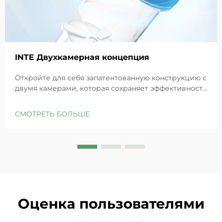
INTE Двухкамерная концепция
Откройте для себя запатентованную конструкцию с
двумя камерами, которая сохраняет эффективность
GHK-Cu для максимального восстановления кожи.
Глубоко увлажняет, снимает раздражение и
СМОТРЕТЬ БОЛЬШЕ
восстанавливает барьеры чувствительной кожи.
Попробуйте решение «Маленькая синяя камера»
уже сегодня.
Оценка пользователями