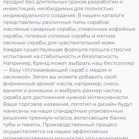
продукт без длительных сроков разработки и
инвестиций, необходимых для полностью
индивидуального создания. В нашем каталоге
представлены различные типы скрабов:
масляные сахарные скрабы, сливочные кофейные
скрабы, гелевые солевые скрабы и мягкие
овсяные скрабы для чувствительной кожи.
Каждая существующая формула прошла строгие
испытания на стабильность и безопасность.
Например, бренд может выбрать наш бестселлер
— базу «Успокаивающий скраб с медом и
овсянкой». Затем вы можете добавить свой
фирменный аромат масла, например, смесь
ванили и ромашки, и выбрать размер частиц
скраба для достижения нужной интенсивности.
Ваше торговое название, логотип и дизайн будут
нанесены на наши стандартные упаковочные
решения премиум-класса, включающие банки,
тубы и пакеты. Производственный процесс
осуществляется на наших эффективных
производственных мощностях, что гарантирует