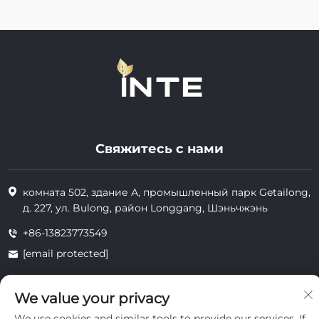
Свяжитесь с нами
комната 502, здание А, промышленный парк Getailong,
д. 227, ул. Bulong, район Longgang, Шэньчжэнь
+86-13823773549
[email protected]
We value your privacy
Все права защищены © 2025 Inte Cosmetics (Shenzhen) Co., Ltd.
We use cookies and similar tools to provide our services. If