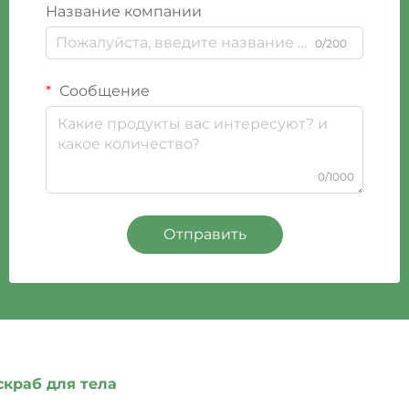
Название компании
0/200
Сообщение
0/1000
Отправить
скраб для тела