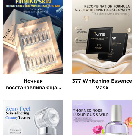
Ночная
377 Whitening Essence
восстанавливающая
Mask
ампульная сыворотка