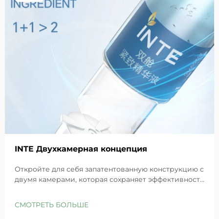
INTE Двухкамерная концепция
Откройте для себя запатентованную конструкцию с
двумя камерами, которая сохраняет эффективность
GHK-Cu для максимального восстановления кожи.
Глубоко увлажняет, снимает раздражение и
СМОТРЕТЬ БОЛЬШЕ
восстанавливает барьеры чувствительной кожи.