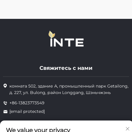
Свяжитесь с нами
комната 502, здание А, промышленный парк Getailong,
д. 227, ул. Bulong, район Longgang, Шэньчжэнь
+86-13823773549
[email protected]
We value your privacy