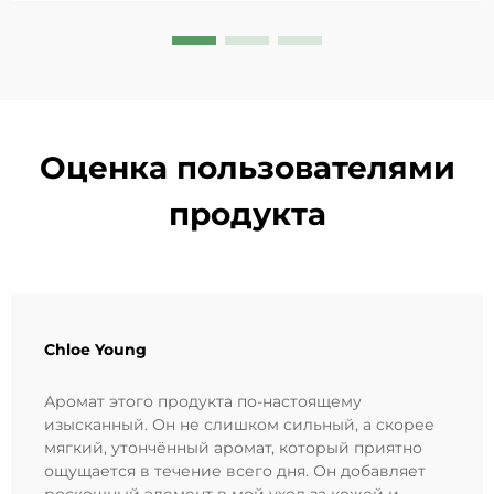
Попробуйте решение «Маленькая синяя камера»
уже сегодня.
Оценка пользователями
продукта
Chloe Young
Аромат этого продукта по-настоящему
изысканный. Он не слишком сильный, а скорее
мягкий, утончённый аромат, который приятно
ощущается в течение всего дня. Он добавляет
роскошный элемент в мой уход за кожей и