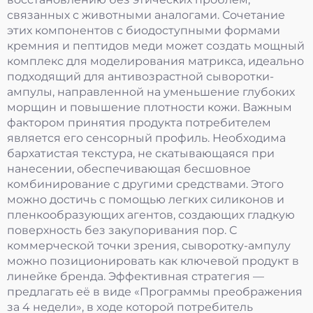
связанных с животными аналогами. Сочетание
этих компонентов с биодоступными формами
кремния и пептидов меди может создать мощный
комплекс для моделирования матрикса, идеально
подходящий для антивозрастной сыворотки-
ампулы, направленной на уменьшение глубоких
морщин и повышение плотности кожи. Важным
фактором принятия продукта потребителем
является его сенсорный профиль. Необходима
бархатистая текстура, не скатывающаяся при
нанесении, обеспечивающая бесшовное
комбинирование с другими средствами. Этого
можно достичь с помощью легких силиконов и
пленкообразующих агентов, создающих гладкую
поверхность без закупоривания пор. С
коммерческой точки зрения, сыворотку-ампулу
можно позиционировать как ключевой продукт в
линейке бренда. Эффективная стратегия —
предлагать её в виде «Программы преображения
за 4 недели», в ходе которой потребитель