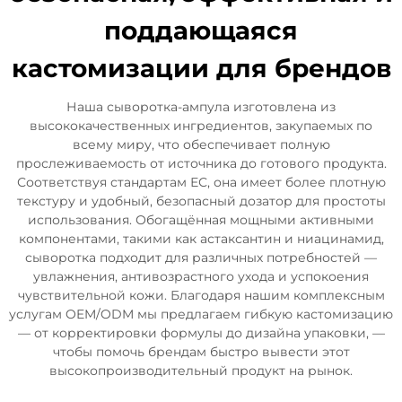
поддающаяся
кастомизации для брендов
Наша сыворотка-ампула изготовлена из
высококачественных ингредиентов, закупаемых по
всему миру, что обеспечивает полную
прослеживаемость от источника до готового продукта.
Соответствуя стандартам ЕС, она имеет более плотную
текстуру и удобный, безопасный дозатор для простоты
использования. Обогащённая мощными активными
компонентами, такими как астаксантин и ниацинамид,
сыворотка подходит для различных потребностей —
увлажнения, антивозрастного ухода и успокоения
чувствительной кожи. Благодаря нашим комплексным
услугам OEM/ODM мы предлагаем гибкую кастомизацию
— от корректировки формулы до дизайна упаковки, —
чтобы помочь брендам быстро вывести этот
высокопроизводительный продукт на рынок.