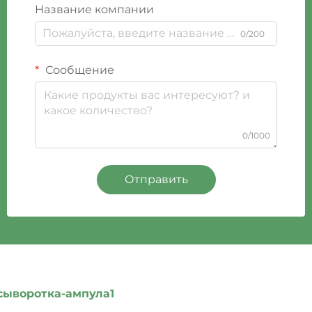
Название компании
0/200
Сообщение
0/1000
Отправить
сыворотка-ампула1