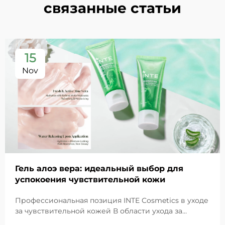
связанные статьи
15
Nov
Гель алоэ вера: идеальный выбор для
успокоения чувствительной кожи
Профессиональная позиция INTE Cosmetics в уходе
за чувствительной кожей В области ухода за
чувствительной кожей гель алоэ вера выделяется