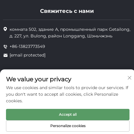
Свяжитесь с нами
комната 502, здание А, промышленный парк Getailong,
д. 227, ул. Bulong, район Longgang, Шэньчжэнь
+86-13823773549
[email protected]
Все права защищены © 2025 Inte Cosmetics (Shenzhen) Co., Ltd.
We value your privacy
конфиденциальность
We use cookies and similar tools to provide our services. If
you don't want to accept all cookies, click Personalize
cookies.
Accept all
Personalize cookies