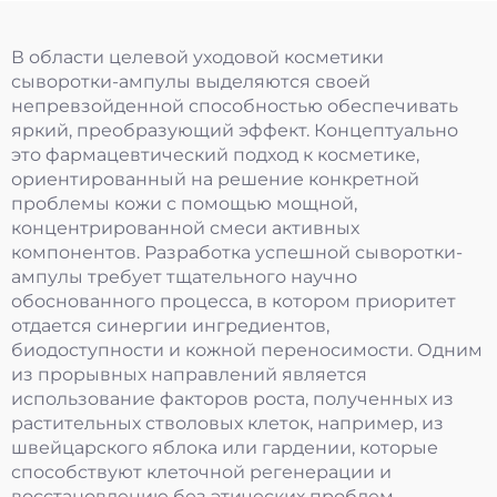
В области целевой уходовой косметики
сыворотки-ампулы выделяются своей
непревзойденной способностью обеспечивать
яркий, преобразующий эффект. Концептуально
это фармацевтический подход к косметике,
ориентированный на решение конкретной
проблемы кожи с помощью мощной,
концентрированной смеси активных
компонентов. Разработка успешной сыворотки-
ампулы требует тщательного научно
обоснованного процесса, в котором приоритет
отдается синергии ингредиентов,
биодоступности и кожной переносимости. Одним
из прорывных направлений является
использование факторов роста, полученных из
растительных стволовых клеток, например, из
швейцарского яблока или гардении, которые
способствуют клеточной регенерации и
восстановлению без этических проблем,