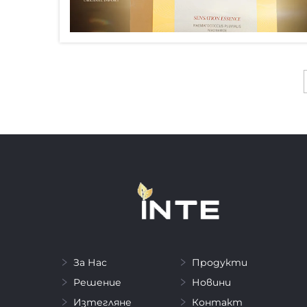
За Нас
Продукти
Решение
Новини
Изтегляне
Контакт